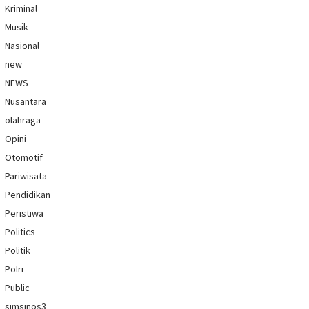
Kriminal
Musik
Nasional
new
NEWS
Nusantara
olahraga
Opini
Otomotif
Pariwisata
Pendidikan
Peristiwa
Politics
Politik
Polri
Public
simsinos3