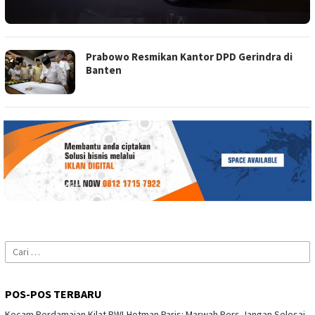
Prabowo Resmikan Kantor DPD Gerindra di
Banten
Cari
untuk:
POS-POS TERBARU
Kecam Perdamaian Kilat PWI-Hotman Paris: Marwah Pers Jangan Selesai