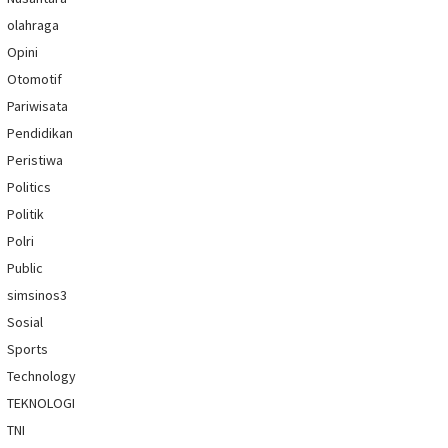
olahraga
Opini
Otomotif
Pariwisata
Pendidikan
Peristiwa
Politics
Politik
Polri
Public
simsinos3
Sosial
Sports
Technology
TEKNOLOGI
TNI