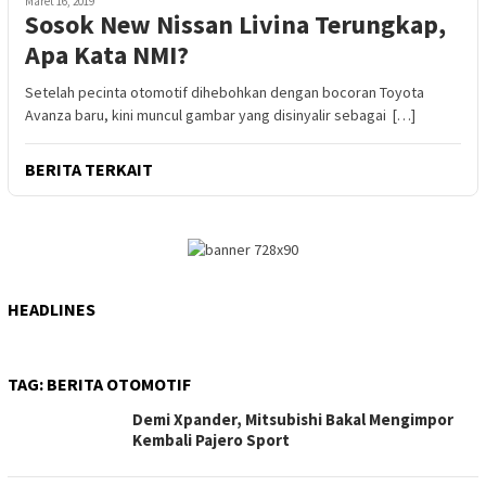
Maret 16, 2019
Sosok New Nissan Livina Terungkap,
Apa Kata NMI?
Setelah pecinta otomotif dihebohkan dengan bocoran Toyota
Avanza baru, kini muncul gambar yang disinyalir sebagai […]
BERITA TERKAIT
HEADLINES
TAG:
BERITA OTOMOTIF
Demi Xpander, Mitsubishi Bakal Mengimpor
Kembali Pajero Sport