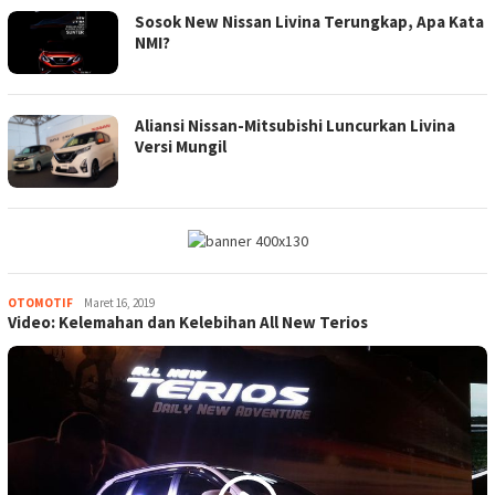
Sosok New Nissan Livina Terungkap, Apa Kata
NMI?
Aliansi Nissan-Mitsubishi Luncurkan Livina
Versi Mungil
OTOMOTIF
Tim
Maret 16, 2019
Video: Kelemahan dan Kelebihan All New Terios
Redaksi