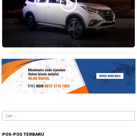
Cari
untuk:
POS-POS TERBARU