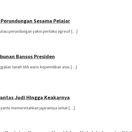
i Perundungan Sesama Pelajar
atau perundungan yakni perilaku agresif […]
bunan Bansos Presiden
lian tanah Ahli waris kepemilikan atas […]
rantas Judi Hingga Keakarnya
riyanto memerintahkan jajarannya untuk […]