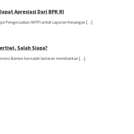
apat Apresiasi Dari BPK RI
anpa Pengecualian (WTP) untuk Laporan Keuangan […]
rtiwi, Salah Siapa?
rovinsi Banten bersalah lantaran membiarkan […]