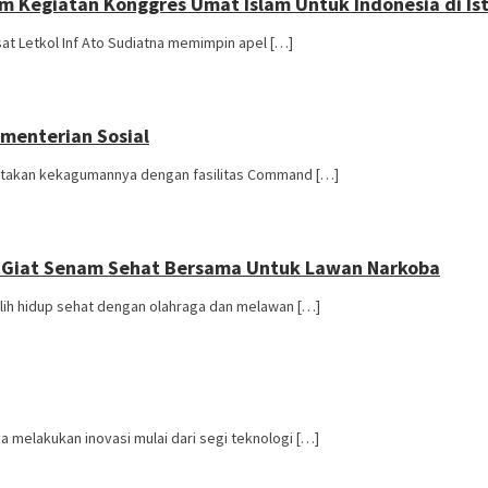
 Kegiatan Konggres Umat Islam Untuk Indonesia di Ist
t Letkol Inf Ato Sudiatna memimpin apel […]
menterian Sosial
yatakan kekagumannya dengan fasilitas Command […]
 Giat Senam Sehat Bersama Untuk Lawan Narkoba
ih hidup sehat dengan olahraga dan melawan […]
 melakukan inovasi mulai dari segi teknologi […]