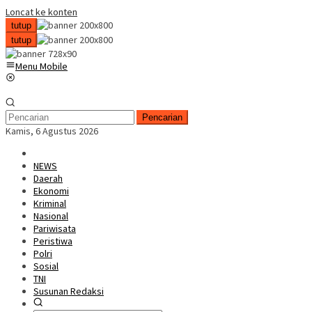
Loncat ke konten
tutup
tutup
Menu Mobile
Pencarian
Kamis, 6 Agustus 2026
NEWS
Daerah
Ekonomi
Kriminal
Nasional
Pariwisata
Peristiwa
Polri
Sosial
TNI
Susunan Redaksi