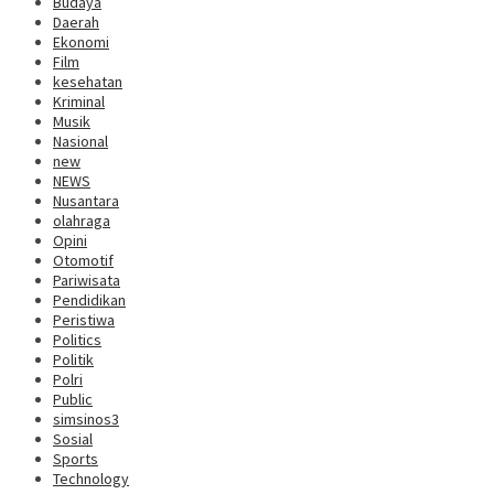
Budaya
Daerah
Ekonomi
Film
kesehatan
Kriminal
Musik
Nasional
new
NEWS
Nusantara
olahraga
Opini
Otomotif
Pariwisata
Pendidikan
Peristiwa
Politics
Politik
Polri
Public
simsinos3
Sosial
Sports
Technology