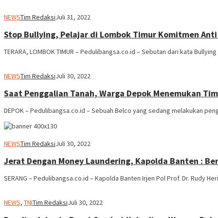
NEWS
Tim Redaksi
Juli 31, 2022
Stop Bullying, Pelajar di Lombok Timur Komitmen Ant
TERARA, LOMBOK TIMUR – Pedulibangsa.co.id – Sebutan dari kata Bullying 
NEWS
Tim Redaksi
Juli 30, 2022
Saat Penggalian Tanah, Warga Depok Menemukan Tim
DEPOK – Pedulibangsa.co.id – Sebuah Belco yang sedang melakukan pengga
NEWS
Tim Redaksi
Juli 30, 2022
Jerat Dengan Money Laundering, Kapolda Banten : Be
SERANG – Pedulibangsa.co.id – Kapolda Banten Irjen Pol Prof. Dr. Rudy He
NEWS
,
TNI
Tim Redaksi
Juli 30, 2022