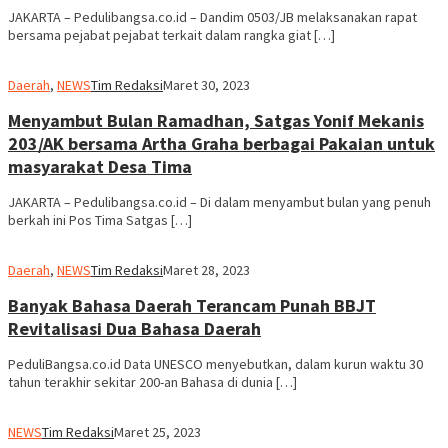
JAKARTA – Pedulibangsa.co.id – Dandim 0503/JB melaksanakan rapat
bersama pejabat pejabat terkait dalam rangka giat […]
Daerah
,
NEWS
Tim Redaksi
Maret 30, 2023
Menyambut Bulan Ramadhan, Satgas Yonif Mekanis
203/AK bersama Artha Graha berbagai Pakaian untuk
masyarakat Desa Tima
JAKARTA – Pedulibangsa.co.id – Di dalam menyambut bulan yang penuh
berkah ini Pos Tima Satgas […]
Daerah
,
NEWS
Tim Redaksi
Maret 28, 2023
Banyak Bahasa Daerah Terancam Punah BBJT
Revitalisasi Dua Bahasa Daerah
PeduliBangsa.co.id Data UNESCO menyebutkan, dalam kurun waktu 30
tahun terakhir sekitar 200-an Bahasa di dunia […]
NEWS
Tim Redaksi
Maret 25, 2023