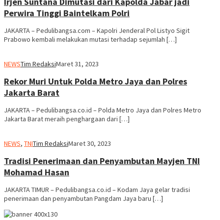
Irjen Suntana Dimutasi dari Kapolda Jabar jadi
Perwira Tinggi Baintelkam Polri
JAKARTA – Pedulibangsa.com – Kapolri Jenderal Pol Listyo Sigit
Prabowo kembali melakukan mutasi terhadap sejumlah […]
NEWS
Tim Redaksi
Maret 31, 2023
Rekor Muri Untuk Polda Metro Jaya dan Polres
Jakarta Barat
JAKARTA – Pedulibangsa.co.id – Polda Metro Jaya dan Polres Metro
Jakarta Barat meraih penghargaan dari […]
NEWS
,
TNI
Tim Redaksi
Maret 30, 2023
Tradisi Penerimaan dan Penyambutan Mayjen TNI
Mohamad Hasan
JAKARTA TIMUR – Pedulibangsa.co.id – Kodam Jaya gelar tradisi
penerimaan dan penyambutan Pangdam Jaya baru […]