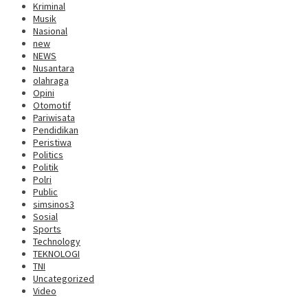
Kriminal
Musik
Nasional
new
NEWS
Nusantara
olahraga
Opini
Otomotif
Pariwisata
Pendidikan
Peristiwa
Politics
Politik
Polri
Public
simsinos3
Sosial
Sports
Technology
TEKNOLOGI
TNI
Uncategorized
Video