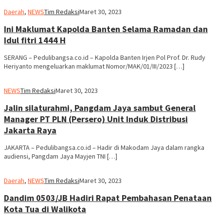
Daerah
,
NEWS
Tim Redaksi
Maret 30, 2023
Ini Maklumat Kapolda Banten Selama Ramadan dan
Idul fitri 1444 H
SERANG – Pedulibangsa.co.id – Kapolda Banten Irjen Pol Prof. Dr. Rudy
Heriyanto mengeluarkan maklumat Nomor/MAK/01/III/2023 […]
NEWS
Tim Redaksi
Maret 30, 2023
Jalin silaturahmi, Pangdam Jaya sambut General
Manager PT PLN (Persero) Unit Induk Distribusi
Jakarta Raya
JAKARTA – Pedulibangsa.co.id – Hadir di Makodam Jaya dalam rangka
audiensi, Pangdam Jaya Mayjen TNI […]
Daerah
,
NEWS
Tim Redaksi
Maret 30, 2023
Dandim 0503/JB Hadiri Rapat Pembahasan Penataan
Kota Tua di Walikota