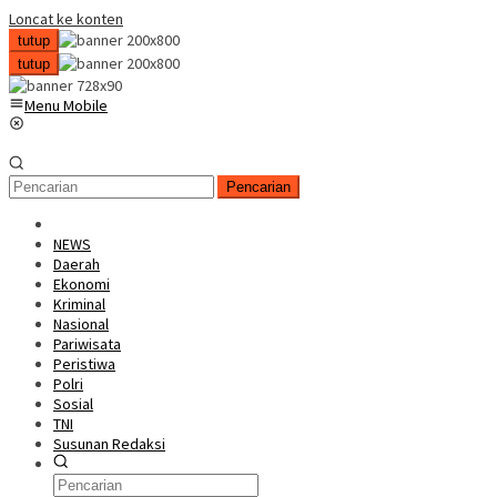
Loncat ke konten
tutup
tutup
Menu Mobile
Pencarian
NEWS
Daerah
Ekonomi
Kriminal
Nasional
Pariwisata
Peristiwa
Polri
Sosial
TNI
Susunan Redaksi