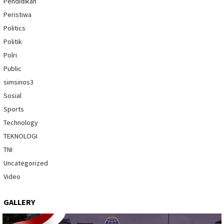
Pendidikan
Peristiwa
Politics
Politik
Polri
Public
simsinos3
Sosial
Sports
Technology
TEKNOLOGI
TNI
Uncategorized
Video
GALLERY