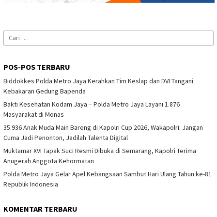
Cari
untuk:
POS-POS TERBARU
Biddokkes Polda Metro Jaya Kerahkan Tim Keslap dan DVI Tangani
Kebakaran Gedung Bapenda
Bakti Kesehatan Kodam Jaya – Polda Metro Jaya Layani 1.876
Masyarakat di Monas
35.936 Anak Muda Main Bareng di Kapolri Cup 2026, Wakapolri: Jangan
Cuma Jadi Penonton, Jadilah Talenta Digital
Muktamar XVI Tapak Suci Resmi Dibuka di Semarang, Kapolri Terima
Anugerah Anggota Kehormatan
Polda Metro Jaya Gelar Apel Kebangsaan Sambut Hari Ulang Tahun ke-81
Republik Indonesia
KOMENTAR TERBARU