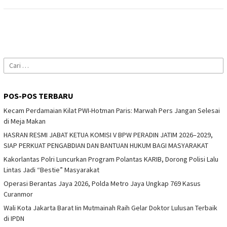
Cari
untuk:
POS-POS TERBARU
Kecam Perdamaian Kilat PWI-Hotman Paris: Marwah Pers Jangan Selesai
di Meja Makan
HASRAN RESMI JABAT KETUA KOMISI V BPW PERADIN JATIM 2026–2029,
SIAP PERKUAT PENGABDIAN DAN BANTUAN HUKUM BAGI MASYARAKAT
Kakorlantas Polri Luncurkan Program Polantas KARIB, Dorong Polisi Lalu
Lintas Jadi “Bestie” Masyarakat
Operasi Berantas Jaya 2026, Polda Metro Jaya Ungkap 769 Kasus
Curanmor
Wali Kota Jakarta Barat Iin Mutmainah Raih Gelar Doktor Lulusan Terbaik
di IPDN