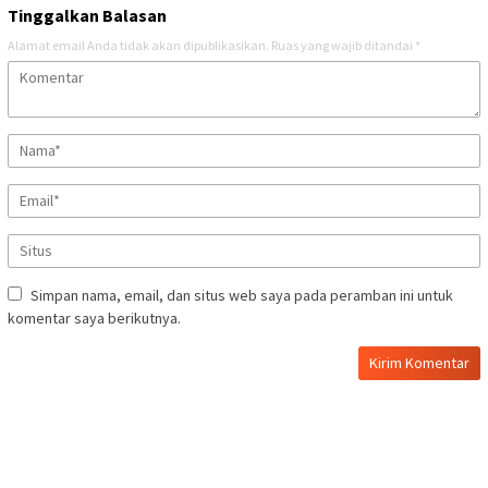
Tinggalkan Balasan
Alamat email Anda tidak akan dipublikasikan.
Ruas yang wajib ditandai
*
Simpan nama, email, dan situs web saya pada peramban ini untuk
komentar saya berikutnya.