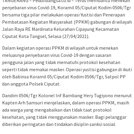
TANGERANG – Pedulibangsa.co.id – Terus membantu menekan
penyebaran virus Covid-19, Koramil 05/Ciputat Kodim 0506/Tgr
bersama tiga pilar melakukan operasi Yustisi dan Penerapan
Pembatasan Kegiatan Masyarakat (PPKM) gabungan di wilayah
Jalan Raya RE Mardinata Kelurahan Cipayung Kecamatan
Ciputat Kota Tangsel, Selasa (27/04/2021).
Dalam kegiatan operasi PPKM di wilayah untuk menekan
meluasnya penyebaran virus Covid-19 dengan sasaran
pengguna jalan yang tidak mematuhi protokol kesehatan
seperti tidak memakai masker. Operasi yustisi gabungan di ikuti
oleh Babinsa Koramil 05/Ciputat Kodim 0506/Tgr, Satpol PP
dan anggota Polsek Ciputat.
Dandim 0506/Tgr Kolonel Inf Bambang Hery Tugiyono menurut
Kapten Arh Samsuri menjelaskan, dalam operasi PPKM, masih
ada warga yang mengabaikan dan tidak taat protokol
kesehatan, yang tidak menggunakan masker. Bagi pelanggar
diberikan peringatan dan tindakan disiplin sanksi sosial.