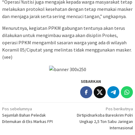
“Operasi Yustisi juga mengajak kepada warga masyarakat tetap
melakukan protokol kesehatan dengan tetap memakai masker
dan menjaga jarak serta sering mencuci tangan,” ungkapnya.
Menurutnya, kegiatan PPKM gabungan tentunya akan terus
dilakukan untuk mengimbau warga akan disiplin Prokes,
operasi PPKM mengambil sasaran warga yang ada di wilayah
Koramil 05/Ciputat yang melintas tidak menggunakan masker.
(vee)
SEBARKAN
Navigasi
Pos sebelumnya
Pos berikutnya
Sejumlah Bahan Peledak
Dirtipidnarkoba Bareskrim Polri
pos
Ditemukan di Eks Markas FPI
Ungkap 2,5 Ton Sabu Jaringan
Internasional