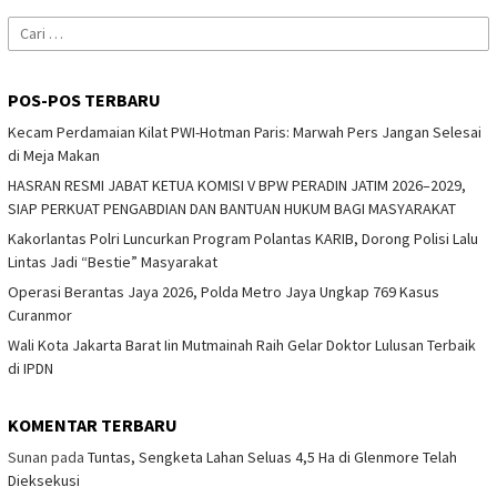
Cari
untuk:
POS-POS TERBARU
Kecam Perdamaian Kilat PWI-Hotman Paris: Marwah Pers Jangan Selesai
di Meja Makan
HASRAN RESMI JABAT KETUA KOMISI V BPW PERADIN JATIM 2026–2029,
SIAP PERKUAT PENGABDIAN DAN BANTUAN HUKUM BAGI MASYARAKAT
Kakorlantas Polri Luncurkan Program Polantas KARIB, Dorong Polisi Lalu
Lintas Jadi “Bestie” Masyarakat
Operasi Berantas Jaya 2026, Polda Metro Jaya Ungkap 769 Kasus
Curanmor
Wali Kota Jakarta Barat Iin Mutmainah Raih Gelar Doktor Lulusan Terbaik
di IPDN
KOMENTAR TERBARU
Sunan
pada
Tuntas, Sengketa Lahan Seluas 4,5 Ha di Glenmore Telah
Dieksekusi