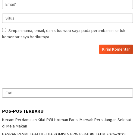
Simpan nama, email, dan situs web saya pada peramban ini untuk
komentar saya berikutnya.
Cari
untuk:
POS-POS TERBARU
Kecam Perdamaian Kilat PWI-Hotman Paris: Marwah Pers Jangan Selesai
di Meja Makan
HASRAN RESMI JABAT KETUA KOMISI V BPW PERADIN JATIM 2026–2029,