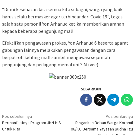
“Demi kesehatan kita semua kita sebagai, warga yang baik
harus selalu bermasker agar terhindar dari Covid 19”, tegas
salah satu personil Yon Arhanud ketika memberikan arahan
kepada beberapa pengunjung mall.
Efektifkan pengawasan prokes, Yon Arhanud 6 beserta aparat
gabungan lainnya melakukan pengawasan dengan cara
berpatroli keliling mall sambil mengawasi sejumlah
pengunjung dan pedagang mematuhi 3 M.(vee)
SEBARKAN
Navigasi
Pos sebelumnya
Pos berikutnya
Bermanfaatnya Program JKN-KIS
Ringankan Beban Warga Koramil
pos
Untuk Rita
06/KG Bersama Yayasan Budha Tzu