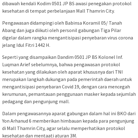
dibawah kendali Kodim 0501 JP BS awasi penegakan protokol
kesehatan di tempat perbelanjaan Mall Thamrin City.
Pengawasan didampingi oleh Babinsa Koramil 05/ Tanah
Abang dan juga diikuti oleh personil gabungan Tiga Pilar
digelar dalam rangka mengantisipasi penyebaran virus corona
jelang Idul Fitri 1442 H.
Seperti yang disampaikan Dandim 0501 JP BS Kolonel Inf.
Luqman Arief sebelumnya, bahwa pengawasan protokol
kesehatan yang dilakukan oleh aparat khususnya dari TNI
merupakan langkah dukungan pada pemerintah daerah untuk
mengantisipasi penyebaran Covid 19, dengan cara mencegah
kerumunan, pemantauan penggunaan masker kepada sejumlah
pedagang dan pengunjung mall.
Dalam pengawasannya aparat gabungan dalam hal ini BKO dari
Yon Arhanud 6 memberikan himbauan kepada para pengunjung
di Mall Thamrin City, agar selalu memperhatikan protokol
kesehatan dan mentaati aturan 3M.