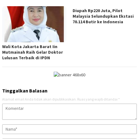
Diupah Rp220 Juta, Pilot
Malaysia Selundupkan Ekstasi
70.114 Butir ke Indonesia
Wali Kota Jakarta Barat Iin
Mutmainah Raih Gelar Doktor
Lulusan Terbaik di IPDN
Tinggalkan Balasan
Alamat email Anda tidak akan dipublikasikan.
Ruas yang wajib ditandai
*