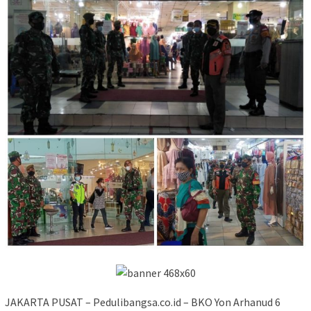
JAKARTA PUSAT – Pedulibangsa.co.id – BKO Yon Arhanud 6