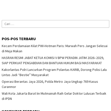
Cari
untuk:
POS-POS TERBARU
Kecam Perdamaian Kilat PWI-Hotman Paris: Marwah Pers Jangan Selesai
di Meja Makan
HASRAN RESMI JABAT KETUA KOMISI V BPW PERADIN JATIM 2026–2029,
SIAP PERKUAT PENGABDIAN DAN BANTUAN HUKUM BAGI MASYARAKAT
Kakorlantas Polri Luncurkan Program Polantas KARIB, Dorong Polisi Lalu
Lintas Jadi “Bestie” Masyarakat
Operasi Berantas Jaya 2026, Polda Metro Jaya Ungkap 769 Kasus
Curanmor
Wali Kota Jakarta Barat Iin Mutmainah Raih Gelar Doktor Lulusan Terbaik
di IPDN