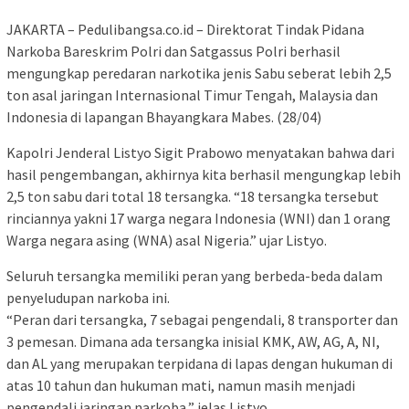
JAKARTA – Pedulibangsa.co.id – Direktorat Tindak Pidana
Narkoba Bareskrim Polri dan Satgassus Polri berhasil
mengungkap peredaran narkotika jenis Sabu seberat lebih 2,5
ton asal jaringan Internasional Timur Tengah, Malaysia dan
Indonesia di lapangan Bhayangkara Mabes. (28/04)
Kapolri Jenderal Listyo Sigit Prabowo menyatakan bahwa dari
hasil pengembangan, akhirnya kita berhasil mengungkap lebih
2,5 ton sabu dari total 18 tersangka. “18 tersangka tersebut
rinciannya yakni 17 warga negara Indonesia (WNI) dan 1 orang
Warga negara asing (WNA) asal Nigeria.” ujar Listyo.
Seluruh tersangka memiliki peran yang berbeda-beda dalam
penyeludupan narkoba ini.
“Peran dari tersangka, 7 sebagai pengendali, 8 transporter dan
3 pemesan. Dimana ada tersangka inisial KMK, AW, AG, A, NI,
dan AL yang merupakan terpidana di lapas dengan hukuman di
atas 10 tahun dan hukuman mati, namun masih menjadi
pengendali jaringan narkoba,” jelas Listyo.