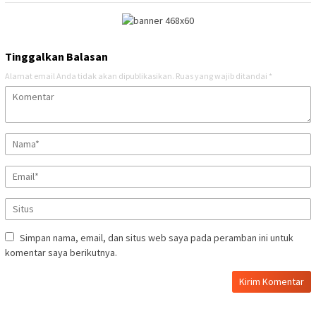
Tinggalkan Balasan
Alamat email Anda tidak akan dipublikasikan.
Ruas yang wajib ditandai
*
Simpan nama, email, dan situs web saya pada peramban ini untuk
komentar saya berikutnya.