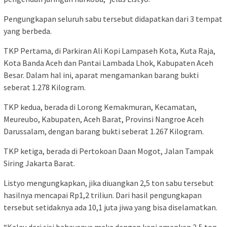
Pengungkapan seluruh sabu tersebut didapatkan dari 3 tempat
yang berbeda.
TKP Pertama, di Parkiran Ali Kopi Lampaseh Kota, Kuta Raja,
Kota Banda Aceh dan Pantai Lambada Lhok, Kabupaten Aceh
Besar. Dalam hal ini, aparat mengamankan barang bukti
seberat 1.278 Kilogram.
TKP kedua, berada di Lorong Kemakmuran, Kecamatan,
Meureubo, Kabupaten, Aceh Barat, Provinsi Nangroe Aceh
Darussalam, dengan barang bukti seberat 1.267 Kilogram.
TKP ketiga, berada di Pertokoan Daan Mogot, Jalan Tampak
Siring Jakarta Barat.
Listyo mengungkapkan, jika diuangkan 2,5 ton sabu tersebut
hasilnya mencapai Rp1,2 triliun. Dari hasil pengungkapan
tersebut setidaknya ada 10,1 juta jiwa yang bisa diselamatkan.
“Kalau dari sisi bahayanya maka dengan kani amankan 2,5 ton