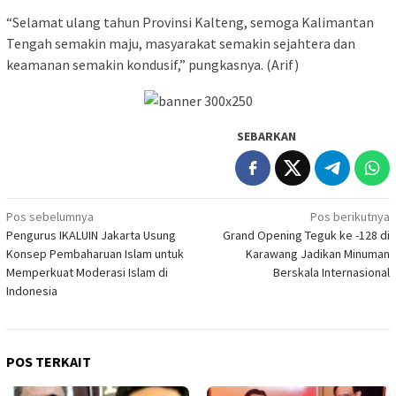
“Selamat ulang tahun Provinsi Kalteng, semoga Kalimantan
Tengah semakin maju, masyarakat semakin sejahtera dan
keamanan semakin kondusif,” pungkasnya. (Arif)
SEBARKAN
Navigasi
Pos sebelumnya
Pos berikutnya
Pengurus IKALUIN Jakarta Usung
Grand Opening Teguk ke -128 di
pos
Konsep Pembaharuan Islam untuk
Karawang Jadikan Minuman
Memperkuat Moderasi Islam di
Berskala Internasional
Indonesia
POS TERKAIT