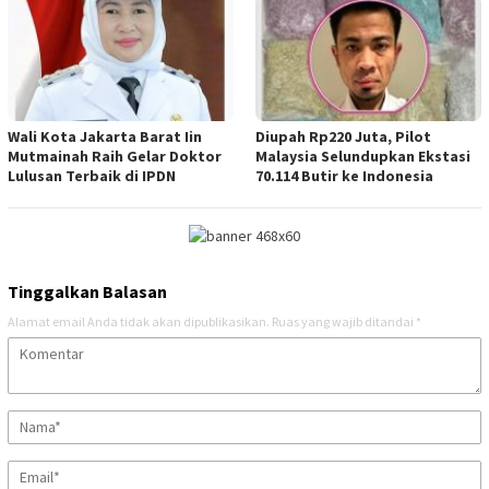
Wali Kota Jakarta Barat Iin
Diupah Rp220 Juta, Pilot
Mutmainah Raih Gelar Doktor
Malaysia Selundupkan Ekstasi
Lulusan Terbaik di IPDN
70.114 Butir ke Indonesia
Tinggalkan Balasan
Alamat email Anda tidak akan dipublikasikan.
Ruas yang wajib ditandai
*