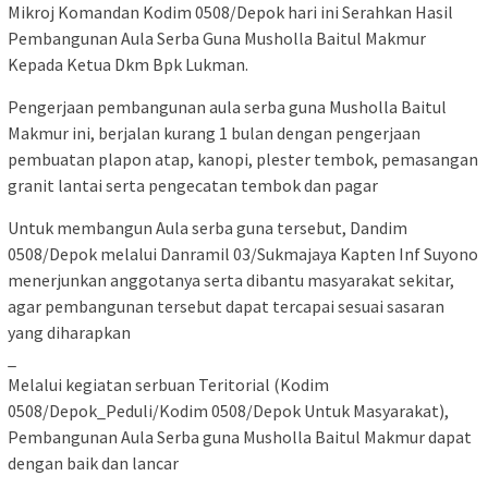
Mikroj Komandan Kodim 0508/Depok hari ini Serahkan Hasil
Pembangunan Aula Serba Guna Musholla Baitul Makmur
Kepada Ketua Dkm Bpk Lukman.
Pengerjaan pembangunan aula serba guna Musholla Baitul
Makmur ini, berjalan kurang 1 bulan dengan pengerjaan
pembuatan plapon atap, kanopi, plester tembok, pemasangan
granit lantai serta pengecatan tembok dan pagar
Untuk membangun Aula serba guna tersebut, Dandim
0508/Depok melalui Danramil 03/Sukmajaya Kapten Inf Suyono
menerjunkan anggotanya serta dibantu masyarakat sekitar,
agar pembangunan tersebut dapat tercapai sesuai sasaran
yang diharapkan
_
Melalui kegiatan serbuan Teritorial (Kodim
0508/Depok_Peduli/Kodim 0508/Depok Untuk Masyarakat),
Pembangunan Aula Serba guna Musholla Baitul Makmur dapat
dengan baik dan lancar