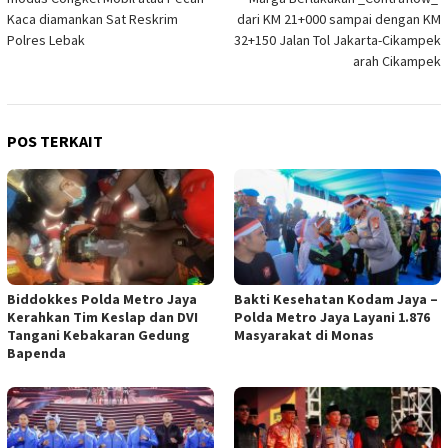
Kaca diamankan Sat Reskrim
dari KM 21+000 sampai dengan KM
Polres Lebak
32+150 Jalan Tol Jakarta-Cikampek
arah Cikampek
POS TERKAIT
Biddokkes Polda Metro Jaya
Bakti Kesehatan Kodam Jaya –
Kerahkan Tim Keslap dan DVI
Polda Metro Jaya Layani 1.876
Tangani Kebakaran Gedung
Masyarakat di Monas
Bapenda