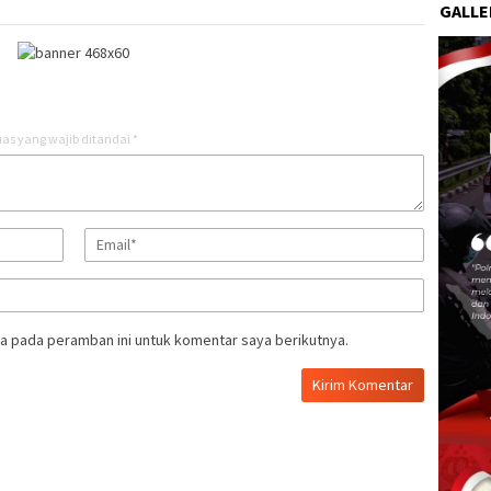
GALLE
as yang wajib ditandai
*
a pada peramban ini untuk komentar saya berikutnya.