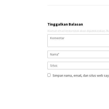
Tinggalkan Balasan
Alamat email Anda tidak akan dipublikasikan.
Ru
Simpan nama, email, dan situs web say