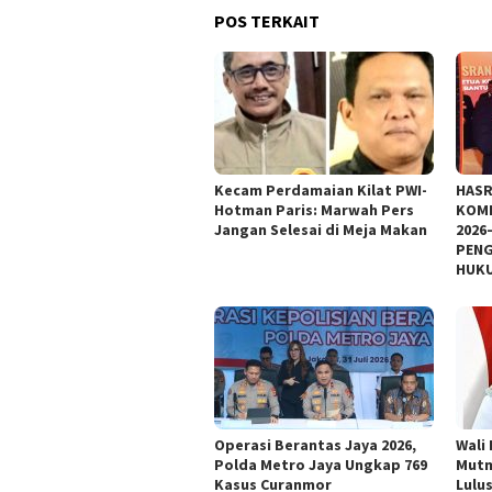
POS TERKAIT
Kecam Perdamaian Kilat PWI-
HASR
Hotman Paris: Marwah Pers
KOMI
Jangan Selesai di Meja Makan
2026
PENG
HUKU
Operasi Berantas Jaya 2026,
Wali
Polda Metro Jaya Ungkap 769
Mutm
Kasus Curanmor
Lulu