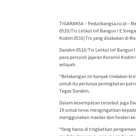
TIGARAKSA – Pedulibangsa.co.id – Me
0510/Trs Letkol Inf Bangun I E Sire
Kodim 0510/Trs yang dilakukan di Ma
Dandim 0510/Trs Letkol Inf Bangun 
para personil jajaran Koramil Kodi
wilayah.
“Belakangan ini banyak tindakan kri
untuk itu perlunya peningkatan patro
Tegas Dandim.
Dalam kesempatan tersebut juga Dan
19 untuk terus mengingatkan kepad
menggunakan masker dan hindari k
“Yang harus di tingkatkan pengaman