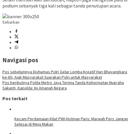
podium sebanyak tiga kali sebagai tanda penutupan acara.
Sebarkan
Navigasi pos
Pos sebelumnya
Divhumas Polri Gelar Lomba Kreatif Hari Bhayangkara
ke-80, Ajak Masyarakat Suarakan Polri untuk Masyarakat
Pos berikutnya
Polda Metro Jaya Terima Tanda Kehormatan Nugraha
Sakanti, Kapolda: Ini Amanah Negara
Pos terkait
Kecam Perdamaian Kilat PWI-Hotman Paris: Marwah Pers Jangan
Selesai di Meja Makan