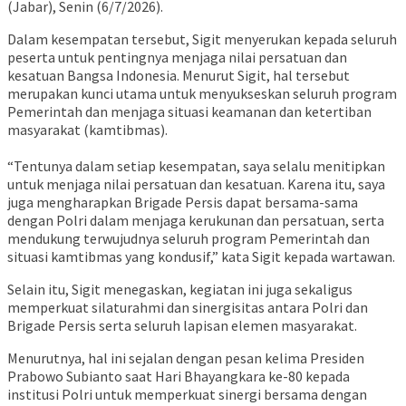
(Jabar), Senin (6/7/2026).
Dalam kesempatan tersebut, Sigit menyerukan kepada seluruh
peserta untuk pentingnya menjaga nilai persatuan dan
kesatuan Bangsa Indonesia. Menurut Sigit, hal tersebut
merupakan kunci utama untuk menyukseskan seluruh program
Pemerintah dan menjaga situasi keamanan dan ketertiban
masyarakat (kamtibmas).
“Tentunya dalam setiap kesempatan, saya selalu menitipkan
untuk menjaga nilai persatuan dan kesatuan. Karena itu, saya
juga mengharapkan Brigade Persis dapat bersama-sama
dengan Polri dalam menjaga kerukunan dan persatuan, serta
mendukung terwujudnya seluruh program Pemerintah dan
situasi kamtibmas yang kondusif,” kata Sigit kepada wartawan.
Selain itu, Sigit menegaskan, kegiatan ini juga sekaligus
memperkuat silaturahmi dan sinergisitas antara Polri dan
Brigade Persis serta seluruh lapisan elemen masyarakat.
Menurutnya, hal ini sejalan dengan pesan kelima Presiden
Prabowo Subianto saat Hari Bhayangkara ke-80 kepada
institusi Polri untuk memperkuat sinergi bersama dengan