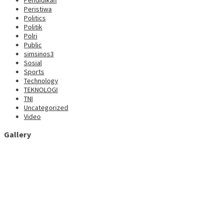
Pendidikan
Peristiwa
Politics
Politik
Polri
Public
simsinos3
Sosial
Sports
Technology
TEKNOLOGI
TNI
Uncategorized
Video
Gallery