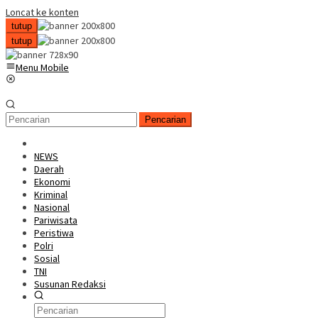
Loncat ke konten
tutup
tutup
Menu Mobile
Pencarian
NEWS
Daerah
Ekonomi
Kriminal
Nasional
Pariwisata
Peristiwa
Polri
Sosial
TNI
Susunan Redaksi