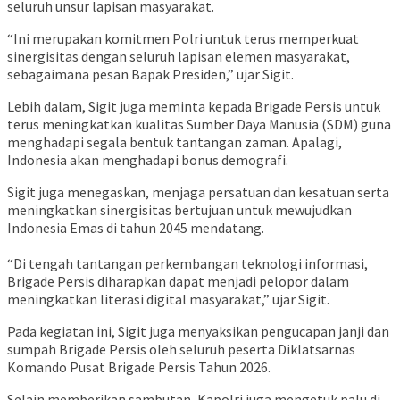
seluruh unsur lapisan masyarakat.
“Ini merupakan komitmen Polri untuk terus memperkuat
sinergisitas dengan seluruh lapisan elemen masyarakat,
sebagaimana pesan Bapak Presiden,” ujar Sigit.
Lebih dalam, Sigit juga meminta kepada Brigade Persis untuk
terus meningkatkan kualitas Sumber Daya Manusia (SDM) guna
menghadapi segala bentuk tantangan zaman. Apalagi,
Indonesia akan menghadapi bonus demografi.
Sigit juga menegaskan, menjaga persatuan dan kesatuan serta
meningkatkan sinergisitas bertujuan untuk mewujudkan
Indonesia Emas di tahun 2045 mendatang.
“Di tengah tantangan perkembangan teknologi informasi,
Brigade Persis diharapkan dapat menjadi pelopor dalam
meningkatkan literasi digital masyarakat,” ujar Sigit.
Pada kegiatan ini, Sigit juga menyaksikan pengucapan janji dan
sumpah Brigade Persis oleh seluruh peserta Diklatsarnas
Komando Pusat Brigade Persis Tahun 2026.
Selain memberikan sambutan, Kapolri juga mengetuk palu di