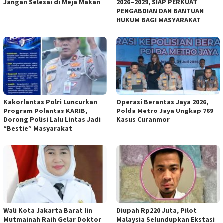
Jangan Selesai di Meja Makan
2026–2029, SIAP PERKUAT
PENGABDIAN DAN BANTUAN
HUKUM BAGI MASYARAKAT
Kakorlantas Polri Luncurkan
Operasi Berantas Jaya 2026,
Program Polantas KARIB,
Polda Metro Jaya Ungkap 769
Dorong Polisi Lalu Lintas Jadi
Kasus Curanmor
“Bestie” Masyarakat
Wali Kota Jakarta Barat Iin
Diupah Rp220 Juta, Pilot
Mutmainah Raih Gelar Doktor
Malaysia Selundupkan Ekstasi