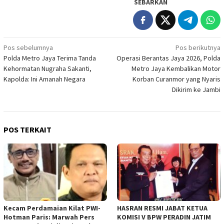
SEBARKAN
Navigasi
Pos sebelumnya
Pos berikutnya
Polda Metro Jaya Terima Tanda
Operasi Berantas Jaya 2026, Polda
pos
Kehormatan Nugraha Sakanti,
Metro Jaya Kembalikan Motor
Kapolda: Ini Amanah Negara
Korban Curanmor yang Nyaris
Dikirim ke Jambi
POS TERKAIT
Kecam Perdamaian Kilat PWI-
HASRAN RESMI JABAT KETUA
Hotman Paris: Marwah Pers
KOMISI V BPW PERADIN JATIM