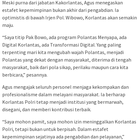
Meski purna dari jabatan Kakorlantas, Agus menegaskan
estafet kepemimpinan bukan akhir dari pengabdian. Ia
optimistis di bawah Irjen Pol. Wibowo, Korlantas akan semakin
maju.
“Saya titip Pak Bowo, ada program Polantas Menyapa, ada
Digital Korlantas, ada Transformasi Digital. Yang paling
terpenting mari kita mengubah wajah Polantas, menjadi
Polantas yang dekat dengan masyarakat, diterima di tengah
masyarakat, baik dari pola sikap, perilaku maupun cara kita
berbicara,” pesannya.
Agus mengajak seluruh personel menjaga kekompakan dan
profesionalisme dalam melayani masyarakat. Ia berharap
Korlantas Polri tetap menjadi institusi yang bermarwah,
disegani, dan memberi kontribusi terbaik.
“Saya mohon pamit, saya mohon izin meninggalkan Korlantas
Polri, tetapi bukan untuk berpisah. Dalam estafet
kepemimpinan sejatinya ada pengabdian dan pelayanan,”