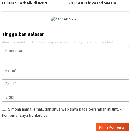
Lulusan Terbaik di IPDN
70.114 Butir ke Indonesia
Tinggalkan Balasan
Alamat email Anda tidak akan dipublikasikan.
Ruas yang wajib ditandai
*
Simpan nama, email, dan situs web saya pada peramban ini untuk
komentar saya berikutnya.