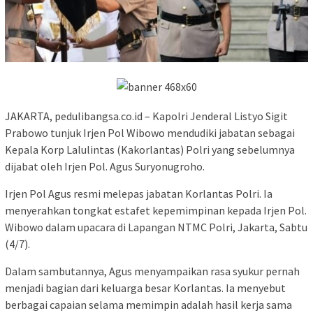
JAKARTA, pedulibangsa.co.id – Kapolri Jenderal Listyo Sigit
Prabowo tunjuk Irjen Pol Wibowo mendudiki jabatan sebagai
Kepala Korp Lalulintas (Kakorlantas) Polri yang sebelumnya
dijabat oleh Irjen Pol. Agus Suryonugroho.
Irjen Pol Agus resmi melepas jabatan Korlantas Polri. Ia
menyerahkan tongkat estafet kepemimpinan kepada Irjen Pol.
Wibowo dalam upacara di Lapangan NTMC Polri, Jakarta, Sabtu
(4/7).
Dalam sambutannya, Agus menyampaikan rasa syukur pernah
menjadi bagian dari keluarga besar Korlantas. Ia menyebut
berbagai capaian selama memimpin adalah hasil kerja sama