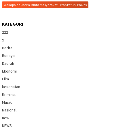
Wakapolda Jatim Minta Masyarakat Tetap Patuhi Prokes
KATEGORI
222
9
Berita
Budaya
Daerah
Ekonomi
Film
kesehatan
Kriminal
Musik
Nasional
new
NEWS