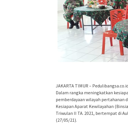
JAKARTA TIMUR – Pedulibangsa.co.id
Dalam rangka meningkatkan kesiapa
pemberdayaan wilayah pertahanan d
Kesiapan Aparat Kewilayahan (Binsi
Triwulan II TA. 2021, bertempat di 
(27/05/21).