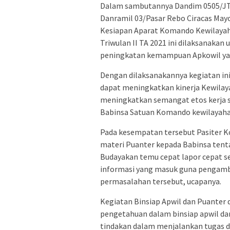
Dalam sambutannya Dandim 0505/JT K
Danramil 03/Pasar Rebo Ciracas May
Kesiapan Aparat Komando Kewilayaha
Triwulan II TA 2021 ini dilaksanaka
peningkatan kemampuan Apkowil yang
Dengan dilaksanakannya kegiatan ini
dapat meningkatkan kinerja Kewilay
meningkatkan semangat etos kerja s
Babinsa Satuan Komando kewilayaha
Pada kesempatan tersebut Pasiter K
materi Puanter kepada Babinsa ten
Budayakan temu cepat lapor cepat se
informasi yang masuk guna pengamb
permasalahan tersebut, ucapanya.
Kegiatan Binsiap Apwil dan Puanter
pengetahuan dalam binsiap apwil da
tindakan dalam menjalankan tugas d