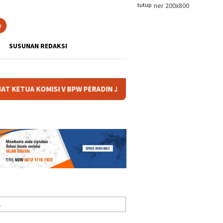
tutup
n
SUSUNAN REDAKSI
W PERADIN JATIM 2026–2029, SIAP PERKUAT PENGABDIAN DAN BA