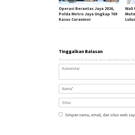
Operasi Berantas Jaya 2026,
Wali
Polda Metro Jaya Ungkap 769
Mutm
Kasus Curanmor
Lulu
Tinggalkan Balasan
Alamat email Anda tidak akan dipublikasikan.
Ru
Simpan nama, email, dan situs web say