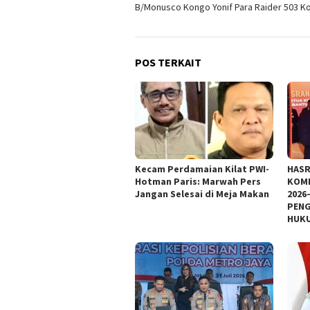
B/Monusco Kongo Yonif Para Raider 503 K
POS TERKAIT
Kecam Perdamaian Kilat PWI-
HASR
Hotman Paris: Marwah Pers
KOMI
Jangan Selesai di Meja Makan
2026
PENG
HUKU