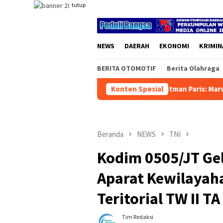
Loncat
tutup
ke
konten
NEWS
DAERAH
EKONOMI
KRIMIN
BERITA OTOMOTIF
Berita Olahraga
Perdamaian Kilat PWI-Hotman Paris: Marwah Pers Jangan Selesai
Konten Spesial
Beranda
NEWS
TNI
Kodim 0505/JT Ge
Aparat Kewilaya
Teritorial TW II T
Tim Redaksi