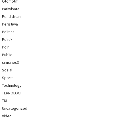
Otomotif
Pariwisata
Pendidikan
Peristiwa
Politics
Politik
Polri
Public
simsinos3
Sosial
Sports
Technology
TEKNOLOGI
TNI
Uncategorized
Video