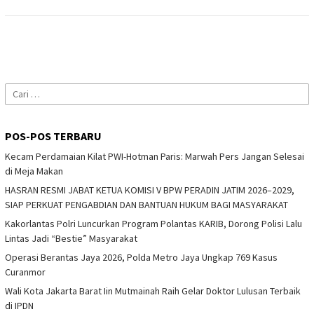
Cari
untuk:
POS-POS TERBARU
Kecam Perdamaian Kilat PWI-Hotman Paris: Marwah Pers Jangan Selesai
di Meja Makan
HASRAN RESMI JABAT KETUA KOMISI V BPW PERADIN JATIM 2026–2029,
SIAP PERKUAT PENGABDIAN DAN BANTUAN HUKUM BAGI MASYARAKAT
Kakorlantas Polri Luncurkan Program Polantas KARIB, Dorong Polisi Lalu
Lintas Jadi “Bestie” Masyarakat
Operasi Berantas Jaya 2026, Polda Metro Jaya Ungkap 769 Kasus
Curanmor
Wali Kota Jakarta Barat Iin Mutmainah Raih Gelar Doktor Lulusan Terbaik
di IPDN