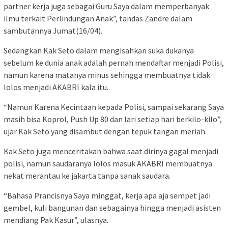
partner kerja juga sebagai Guru Saya dalam memperbanyak
ilmu terkait Perlindungan Anak”, tandas Zandre dalam
sambutannya Jumat(16/04).
Sedangkan Kak Seto dalam mengisahkan suka dukanya
sebelum ke dunia anak adalah pernah mendaftar menjadi Polisi,
namun karena matanya minus sehingga membuatnya tidak
lolos menjadi AKABRI kala itu.
“Namun Karena Kecintaan kepada Polisi, sampai sekarang Saya
masih bisa Koprol, Push Up 80 dan lari setiap hari berkilo-kilo”,
ujar Kak Seto yang disambut dengan tepuk tangan meriah.
Kak Seto juga menceritakan bahwa saat dirinya gagal menjadi
polisi, namun saudaranya lolos masuk AKABRI membuatnya
nekat merantau ke jakarta tanpa sanak saudara.
“Bahasa Prancisnya Saya minggat, kerja apa aja sempet jadi
gembel, kuli bangunan dan sebagainya hingga menjadi asisten
mendiang Pak Kasur”, ulasnya.