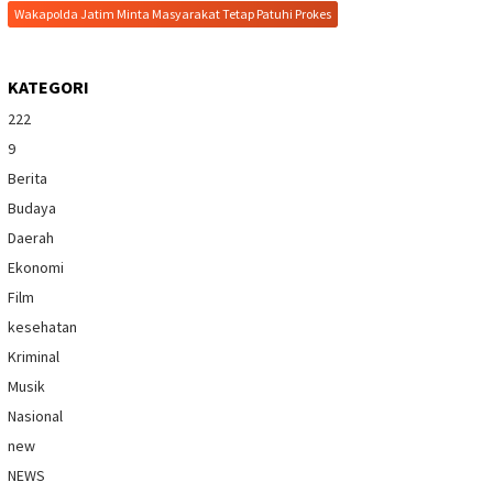
Wakapolda Jatim Minta Masyarakat Tetap Patuhi Prokes
KATEGORI
222
9
Berita
Budaya
Daerah
Ekonomi
Film
kesehatan
Kriminal
Musik
Nasional
new
NEWS