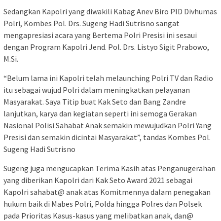
Sedangkan Kapolri yang diwakili Kabag Anev Biro PID Divhumas
Polri, Kombes Pol. Drs. Sugeng Hadi Sutrisno sangat
mengapresiasi acara yang Bertema Polri Presisi ini sesaui
dengan Program Kapolri Jend. Pol. Drs. Listyo Sigit Prabowo,
M.Si.
“Belum lama ini Kapolri telah melaunching Polri TV dan Radio
itu sebagai wujud Polri dalam meningkatkan pelayanan
Masyarakat. Saya Titip buat Kak Seto dan Bang Zandre
lanjutkan, karya dan kegiatan seperti ini semoga Gerakan
Nasional Polisi Sahabat Anak semakin mewujudkan Polri Yang
Presisi dan semakin dicintai Masyarakat”, tandas Kombes Pol.
Sugeng Hadi Sutrisno
Sugeng juga mengucapkan Terima Kasih atas Penganugerahan
yang diberikan Kapolri dari Kak Seto Award 2021 sebagai
Kapolri sahabat@ anak atas Komitmennya dalam penegakan
hukum baik di Mabes Polri, Polda hingga Polres dan Polsek
pada Prioritas Kasus-kasus yang melibatkan anak, dan@