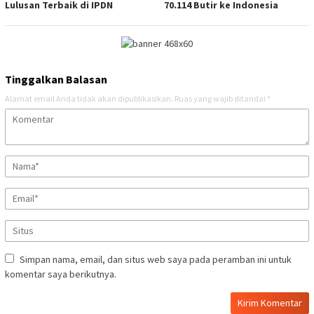
Lulusan Terbaik di IPDN
70.114 Butir ke Indonesia
Tinggalkan Balasan
Alamat email Anda tidak akan dipublikasikan.
Ruas yang wajib ditandai
*
Simpan nama, email, dan situs web saya pada peramban ini untuk
komentar saya berikutnya.