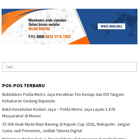
Cari
untuk:
POS-POS TERBARU
Biddokkes Polda Metro Jaya Kerahkan Tim Keslap dan DVI Tangani
Kebakaran Gedung Bapenda
Bakti Kesehatan Kodam Jaya – Polda Metro Jaya Layani 1.876
Masyarakat di Monas
35.936 Anak Muda Main Bareng di Kapolri Cup 2026, Wakapolri: Jangan
Cuma Jadi Penonton, Jadilah Talenta Digital
Muktamar XVI Tapak Suci Resmi Dibuka di Semarang, Kapolri Terima