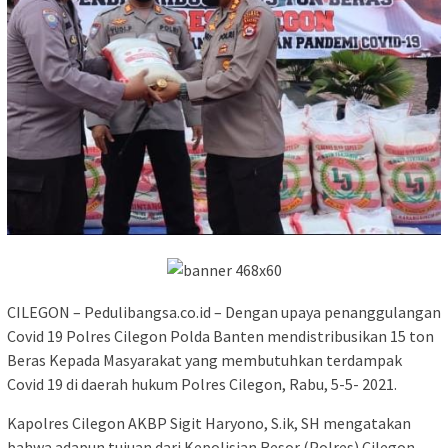
CILEGON – Pedulibangsa.co.id – Dengan upaya penanggulangan
Covid 19 Polres Cilegon Polda Banten mendistribusikan 15 ton
Beras Kepada Masyarakat yang membutuhkan terdampak
Covid 19 di daerah hukum Polres Cilegon, Rabu, 5-5- 2021.
Kapolres Cilegon AKBP Sigit Haryono, S.ik, SH mengatakan
bahwa adapun tujuan dari Kepolisian Resor (Polres) Cilegon