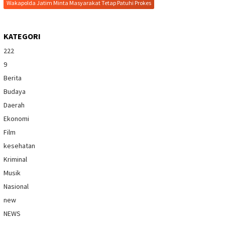
Wakapolda Jatim Minta Masyarakat Tetap Patuhi Prokes
KATEGORI
222
9
Berita
Budaya
Daerah
Ekonomi
Film
kesehatan
Kriminal
Musik
Nasional
new
NEWS