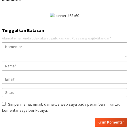
Tinggalkan Balasan
Alamat email Anda tidak akan dipublikasikan.
Ruas yang wajib ditandai
*
Simpan nama, email, dan situs web saya pada peramban ini untuk
komentar saya berikutnya.