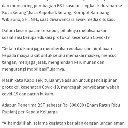
dan monitoring pembagian BST susulan tingkat kelurahan se-
Kota Serang”,kata Kapolsek Serang, Kompol Bambang
Wibisono, SH., MH., saat diwawancara awak media dilokasi.
Dalam kesempatan tersebut, pihaknya melaksanakan
sosialisasi berupa edukasi protokol kesehatan Covid-19.
“Selain itu kami juga memberikan edukasi dan himbauan
kepada masyarakat untuk selalu memakai masker, mencuci
tangan, menjaga jarak, menghindari kerumunan dan
mengurangi mobilisasi”,ujarnya.
Masih kata Kapolsek, tujuannya adalah untuk pendisiplinan
protokol kesehatan Covid-19, mencegah penyebaran wabah
covid-19 dan patuh hukum.
Adapun Penerima BST sebesar Rp. 600.000 (Enam Ratus Ribu
Rupiah) per Kepala Keluarga.
“Alhamdulillah, selama kegiatan berjalan dengan lancar, aman