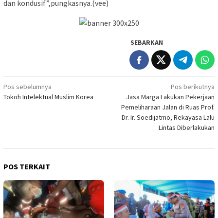
dan kondusif”,pungkasnya.(vee)
SEBARKAN
Navigasi
Pos sebelumnya
Pos berikutnya
Tokoh Intelektual Muslim Korea
Jasa Marga Lakukan Pekerjaan
pos
Pemeliharaan Jalan di Ruas Prof.
Dr. Ir. Soedijatmo, Rekayasa Lalu
Lintas Diberlakukan
POS TERKAIT