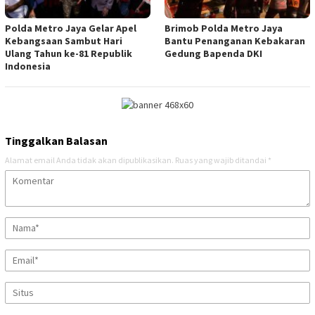
Polda Metro Jaya Gelar Apel
Brimob Polda Metro Jaya
Kebangsaan Sambut Hari
Bantu Penanganan Kebakaran
Ulang Tahun ke-81 Republik
Gedung Bapenda DKI
Indonesia
Tinggalkan Balasan
Alamat email Anda tidak akan dipublikasikan.
Ruas yang wajib ditandai
*