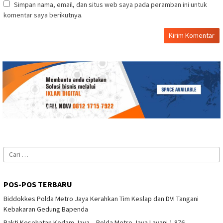
Simpan nama, email, dan situs web saya pada peramban ini untuk
komentar saya berikutnya.
Cari
untuk:
POS-POS TERBARU
Biddokkes Polda Metro Jaya Kerahkan Tim Keslap dan DVI Tangani
Kebakaran Gedung Bapenda
Bakti Kesehatan Kodam Jaya – Polda Metro Jaya Layani 1.876