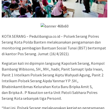
KOTA SERANG – Pedulibangsa.co.id – Polsek Serang Polres
Serang Kota Polda Banten melaksanakan pengamanan dan
monitoring pembagian Bantuan Sosial Tunai (BST) bertempat
di kantor Pos Serang. Jumat (16/4/2021).
Kegiatan kali ini dipimpin langsung Kapolsek Serang, Kompol
Bambang Wibisono, SH., MH., hadir, Panit Samapt Ipda Irwan,
Panit 1 Intelkam Polsek Serang Aiptu Wahyudi Agung, Panit 2
Intelkam Polsek Serang Aipda Yanmar Y P .SH.,
Bhabinkamtibmas Kelurahan Kota Baru Bripka Amit S,
dan Bripka A . P Nasution serta Unit Patoli Sabhara Polres
Serang Kota sebanyak tiga Personil.
“Hari ini, Polsek Serang melaksanakan kegiatan pengamanan