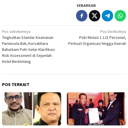
SEBARKAN
Navigasi
Pos sebelumnya
Pos berikutnya
Tingkatkan Standar Keamanan
Polri Mutasi 1.121 Personel,
pos
Pariwisata Bali, Korsabhara
Perkuat Organisasi hingga Daerah
Baharkam Polri Gelar Klarifikasi
Risk Assessment di Sejumlah
Hotel Berbintang
POS TERKAIT