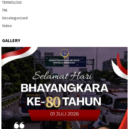
TEKNOLOGI
TNI
Uncategorized
Video
GALLERY