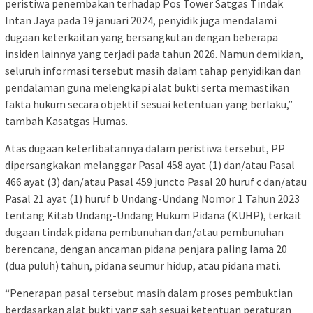
peristiwa penembakan terhadap Pos Tower Satgas Tindak
Intan Jaya pada 19 januari 2024, penyidik juga mendalami
dugaan keterkaitan yang bersangkutan dengan beberapa
insiden lainnya yang terjadi pada tahun 2026. Namun demikian,
seluruh informasi tersebut masih dalam tahap penyidikan dan
pendalaman guna melengkapi alat bukti serta memastikan
fakta hukum secara objektif sesuai ketentuan yang berlaku,”
tambah Kasatgas Humas.
Atas dugaan keterlibatannya dalam peristiwa tersebut, PP
dipersangkakan melanggar Pasal 458 ayat (1) dan/atau Pasal
466 ayat (3) dan/atau Pasal 459 juncto Pasal 20 huruf c dan/atau
Pasal 21 ayat (1) huruf b Undang-Undang Nomor 1 Tahun 2023
tentang Kitab Undang-Undang Hukum Pidana (KUHP), terkait
dugaan tindak pidana pembunuhan dan/atau pembunuhan
berencana, dengan ancaman pidana penjara paling lama 20
(dua puluh) tahun, pidana seumur hidup, atau pidana mati.
“Penerapan pasal tersebut masih dalam proses pembuktian
berdasarkan alat bukti yang sah sesuai ketentuan peraturan