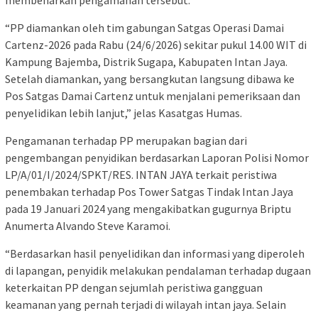
“PP diamankan oleh tim gabungan Satgas Operasi Damai
Cartenz-2026 pada Rabu (24/6/2026) sekitar pukul 14.00 WIT di
Kampung Bajemba, Distrik Sugapa, Kabupaten Intan Jaya.
Setelah diamankan, yang bersangkutan langsung dibawa ke
Pos Satgas Damai Cartenz untuk menjalani pemeriksaan dan
penyelidikan lebih lanjut,” jelas Kasatgas Humas.
Pengamanan terhadap PP merupakan bagian dari
pengembangan penyidikan berdasarkan Laporan Polisi Nomor
LP/A/01/I/2024/SPKT/RES. INTAN JAYA terkait peristiwa
penembakan terhadap Pos Tower Satgas Tindak Intan Jaya
pada 19 Januari 2024 yang mengakibatkan gugurnya Briptu
Anumerta Alvando Steve Karamoi.
“Berdasarkan hasil penyelidikan dan informasi yang diperoleh
di lapangan, penyidik melakukan pendalaman terhadap dugaan
keterkaitan PP dengan sejumlah peristiwa gangguan
keamanan yang pernah terjadi di wilayah intan jaya. Selain