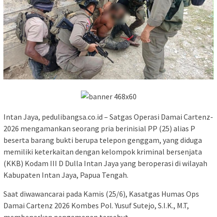
Intan Jaya, pedulibangsa.co.id – Satgas Operasi Damai Cartenz-
2026 mengamankan seorang pria berinisial PP (25) alias P
beserta barang bukti berupa telepon genggam, yang diduga
memiliki keterkaitan dengan kelompok kriminal bersenjata
(KKB) Kodam III D Dulla Intan Jaya yang beroperasi di wilayah
Kabupaten Intan Jaya, Papua Tengah.
Saat diwawancarai pada Kamis (25/6), Kasatgas Humas Ops
Damai Cartenz 2026 Kombes Pol. Yusuf Sutejo, S.I.K., M.T,
membenarkan pengamanan tersebut.