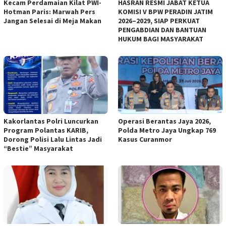
Kecam Perdamaian Kilat PWI-
HASRAN RESMI JABAT KETUA
Hotman Paris: Marwah Pers
KOMISI V BPW PERADIN JATIM
Jangan Selesai di Meja Makan
2026–2029, SIAP PERKUAT
PENGABDIAN DAN BANTUAN
HUKUM BAGI MASYARAKAT
Kakorlantas Polri Luncurkan
Operasi Berantas Jaya 2026,
Program Polantas KARIB,
Polda Metro Jaya Ungkap 769
Dorong Polisi Lalu Lintas Jadi
Kasus Curanmor
“Bestie” Masyarakat