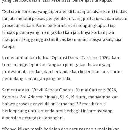
“Setiap informasi yang diperoleh di lapangan akan kami tindak
lanjuti melalui proses penyelidikan yang profesional dan sesuai
prosedur hukum. Kami berkomitmen mengungkap setiap
tindak pidana yang mengakibatkan jatuhnya korban jiwa
maupun mengganggu stabilitas keamanan masyarakat,” ujar
Kaops.
Ia menambahkan bahwa Operasi Damai Cartenz-2026 akan
terus mengedepankan langkah penegakan hukum yang
profesional, terukur, dan berlandaskan ketentuan peraturan
perundang-undangan yang berlaku.
Sementara itu, Wakil Kepala Operasi Damai Cartenz-2026,
Kombes Pol. Adarma Sinaga, S.I.K., M.Hum., menyampaikan
bahwa proses penyelidikan terhadap PP masih terus
berlangsung untuk mendalami berbagai informasi yang
diperoleh petugas di lapangan.
“Penyelidikan masih berjalan dan petugas terus melakukan