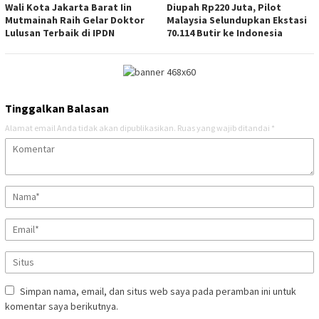
Wali Kota Jakarta Barat Iin
Diupah Rp220 Juta, Pilot
Mutmainah Raih Gelar Doktor
Malaysia Selundupkan Ekstasi
Lulusan Terbaik di IPDN
70.114 Butir ke Indonesia
Tinggalkan Balasan
Alamat email Anda tidak akan dipublikasikan.
Ruas yang wajib ditandai
*
Simpan nama, email, dan situs web saya pada peramban ini untuk
komentar saya berikutnya.