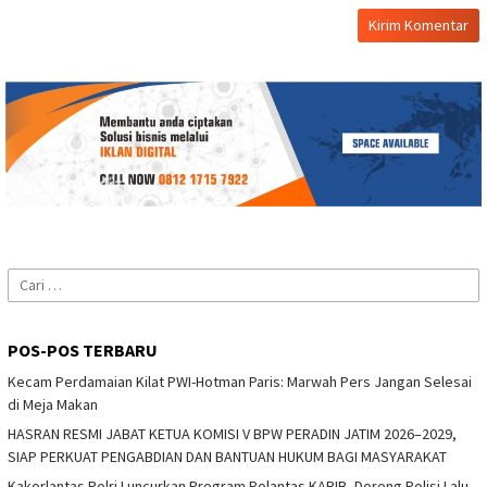
Cari
untuk:
POS-POS TERBARU
Kecam Perdamaian Kilat PWI-Hotman Paris: Marwah Pers Jangan Selesai
di Meja Makan
HASRAN RESMI JABAT KETUA KOMISI V BPW PERADIN JATIM 2026–2029,
SIAP PERKUAT PENGABDIAN DAN BANTUAN HUKUM BAGI MASYARAKAT
Kakorlantas Polri Luncurkan Program Polantas KARIB, Dorong Polisi Lalu