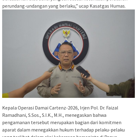
perundang-undangan yang berlaku,” ucap Kasatgas Humas.
Kepala Operasi Damai Cartenz-2026, Irjen Pol. Dr. Faizal
Ramadhani, S.Sos., S.I.K., M.H., menegaskan bahwa
pengamanan tersebut merupakan bagian dari komitmen
aparat dalam menegakkan hukum terhadap pelaku-pelaku
yang terlibat dalam aksi kekerasan bersenjata di Papua.