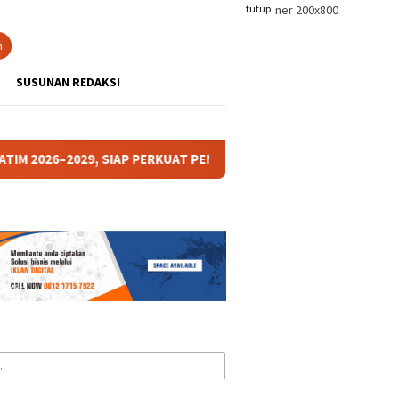
tutup
n
SUSUNAN REDAKSI
IAP PERKUAT PENGABDIAN DAN BANTUAN HUKUM BAGI MASYARAKAT