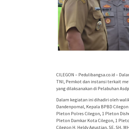
CILEGON – Pedulibangsa.co.id – Dal
TNI, Pemkot dan instansi terkait m
yang dilaksanakan di Pelabuhan Asdp
Dalam kegiatan ini dihadiri oleh wal
Dandenpomal, Kepala BPBD Cilegon da
Pleton Polres Cilegon, 1 Pleton Dish
Pleton Damkar Kota Cilegon, 1 Pleto
Cilegon H. Heldy Agustian, SE, SH, MH