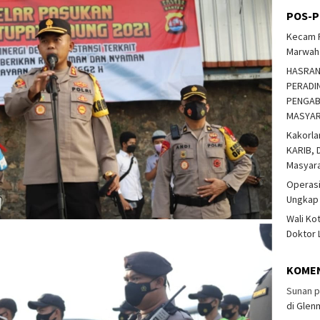
POS-P
Kecam P
Marwah 
HASRAN
PERADIN
PENGAB
MASYA
Kakorla
KARIB, D
Masyar
Operasi
Ungkap
Wali Ko
Doktor 
KOME
Sunan
p
di Glen