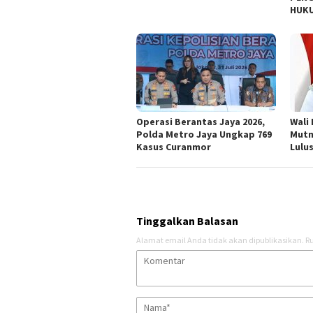
HUKU
Operasi Berantas Jaya 2026,
Wali
Polda Metro Jaya Ungkap 769
Mutm
Kasus Curanmor
Lulu
Tinggalkan Balasan
Alamat email Anda tidak akan dipublikasikan.
Ru