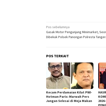
Navigasi
Pos sebelumnya
Gasak Motor Pengunjung Minimarket, Seor
pos
Dibekuk Polsek Panongan Polresta Tange
POS TERKAIT
Kecam Perdamaian Kilat PWI-
HASR
Hotman Paris: Marwah Pers
KOMI
Jangan Selesai di Meja Makan
2026
PENG