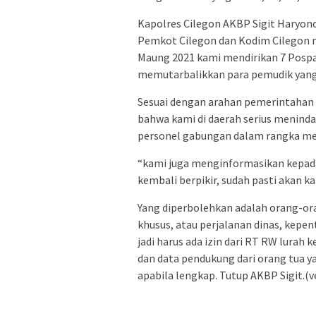
Kapolres Cilegon AKBP Sigit Haryono,
Pemkot Cilegon dan Kodim Cilegon 
Maung 2021 kami mendirikan 7 Posp
memutarbalikkan para pemudik yang
Sesuai dengan arahan pemerintahan 
bahwa kami di daerah serius meninda
personel gabungan dalam rangka meni
“kami juga menginformasikan kepad
kembali berpikir, sudah pasti akan ka
Yang diperbolehkan adalah orang-o
khusus, atau perjalanan dinas, kepe
jadi harus ada izin dari RT RW lurah
dan data pendukung dari orang tua 
apabila lengkap. Tutup AKBP Sigit.(v