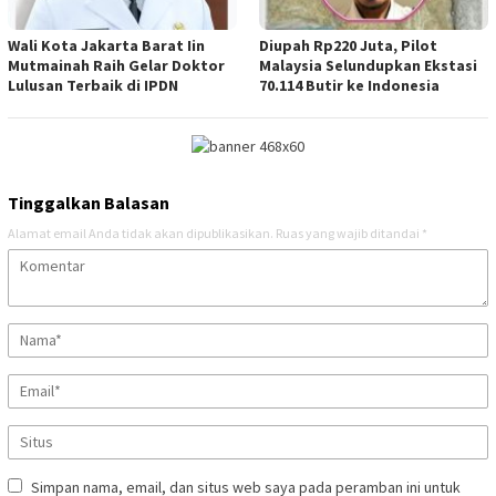
Wali Kota Jakarta Barat Iin
Diupah Rp220 Juta, Pilot
Mutmainah Raih Gelar Doktor
Malaysia Selundupkan Ekstasi
Lulusan Terbaik di IPDN
70.114 Butir ke Indonesia
Tinggalkan Balasan
Alamat email Anda tidak akan dipublikasikan.
Ruas yang wajib ditandai
*
Simpan nama, email, dan situs web saya pada peramban ini untuk