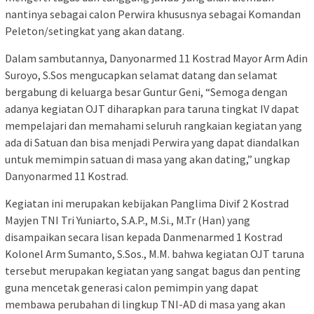
nantinya sebagai calon Perwira khususnya sebagai Komandan
Peleton/setingkat yang akan datang.
Dalam sambutannya, Danyonarmed 11 Kostrad Mayor Arm Adin
Suroyo, S.Sos mengucapkan selamat datang dan selamat
bergabung di keluarga besar Guntur Geni, “Semoga dengan
adanya kegiatan OJT diharapkan para taruna tingkat IV dapat
mempelajari dan memahami seluruh rangkaian kegiatan yang
ada di Satuan dan bisa menjadi Perwira yang dapat diandalkan
untuk memimpin satuan di masa yang akan dating,” ungkap
Danyonarmed 11 Kostrad.
Kegiatan ini merupakan kebijakan Panglima Divif 2 Kostrad
Mayjen TNI Tri Yuniarto, S.A.P., M.Si., M.Tr (Han) yang
disampaikan secara lisan kepada Danmenarmed 1 Kostrad
Kolonel Arm Sumanto, S.Sos., M.M. bahwa kegiatan OJT taruna
tersebut merupakan kegiatan yang sangat bagus dan penting
guna mencetak generasi calon pemimpin yang dapat
membawa perubahan di lingkup TNI-AD di masa yang akan