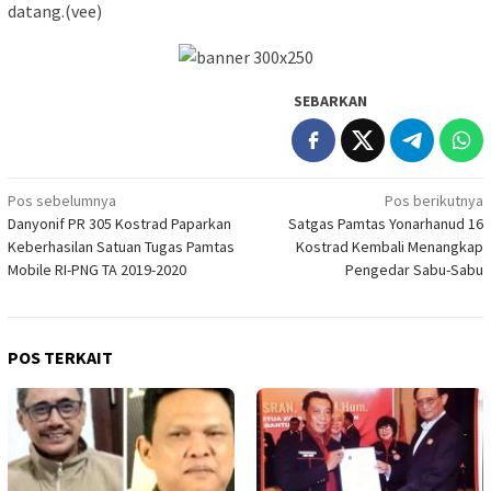
datang.(vee)
SEBARKAN
Navigasi
Pos sebelumnya
Pos berikutnya
Danyonif PR 305 Kostrad Paparkan
Satgas Pamtas Yonarhanud 16
pos
Keberhasilan Satuan Tugas Pamtas
Kostrad Kembali Menangkap
Mobile RI-PNG TA 2019-2020
Pengedar Sabu-Sabu
POS TERKAIT