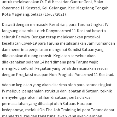
untuk melaksanakan OJT di Kesatrian Guntur Geni, Mako
Yonarmed 11 Kostrad, Kel. Gelangan, Kec. Magelang Tengah,
Kota Magelang. Selasa (16/03/2021).
Diawali dengan memasuki Kesatrian, para Taruna tingkat IV
langsung disambut oleh Danyonarmed 11 Kostrad beserta
seluruh Perwira. Dengan tetap melaksanakan protokol
kesehatan Covid-19 para Taruna melaksanakan Jam Komandan
dan menerima penjelasan mengenai Kondisi Satuan yang
dilaksnakan di ruang transit. Kegiatan tersebut akan
dilaksanakan selama 14 hari dimana para Taruna wajib
mengikuti seluruh kegiatan yang telah direncanakan sesuai
dengan Proglatsi maupun Non Proglatsi Yonarmed 11 Kostrad.
Adapun kegiatan yang akan diterima oleh para taruna tingkat
IV meliputi pengenalan struktur dan jabatan di Satuan, teknik
menyelenggarakan latihan di satuan, serta diskusi
permasalahan yang dihadapi oleh Satuan. Harapan
kedepannya, melalui On The Job Training ini para Taruna dapat
mengerti tugas dan tanggung jawab yang akan diemban