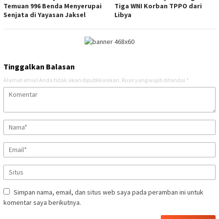
Temuan 996 Benda Menyerupai
Tiga WNI Korban TPPO dari
Senjata di Yayasan Jaksel
Libya
Tinggalkan Balasan
Alamat email Anda tidak akan dipublikasikan.
Ruas yang wajib ditandai
*
Simpan nama, email, dan situs web saya pada peramban ini untuk
komentar saya berikutnya.