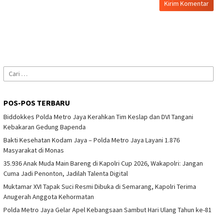
Cari
untuk:
POS-POS TERBARU
Biddokkes Polda Metro Jaya Kerahkan Tim Keslap dan DVI Tangani
Kebakaran Gedung Bapenda
Bakti Kesehatan Kodam Jaya – Polda Metro Jaya Layani 1.876
Masyarakat di Monas
35.936 Anak Muda Main Bareng di Kapolri Cup 2026, Wakapolri: Jangan
Cuma Jadi Penonton, Jadilah Talenta Digital
Muktamar XVI Tapak Suci Resmi Dibuka di Semarang, Kapolri Terima
Anugerah Anggota Kehormatan
Polda Metro Jaya Gelar Apel Kebangsaan Sambut Hari Ulang Tahun ke-81