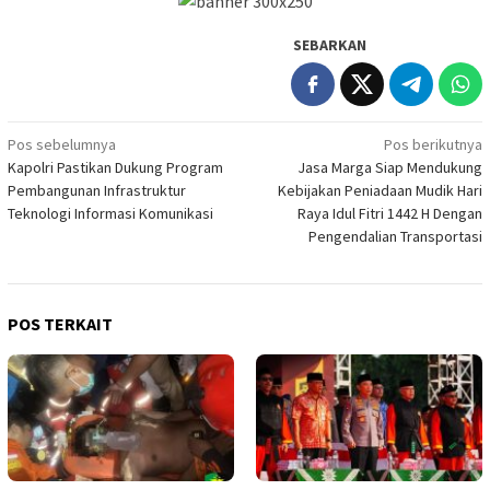
SEBARKAN
Navigasi
Pos sebelumnya
Pos berikutnya
Kapolri Pastikan Dukung Program
Jasa Marga Siap Mendukung
pos
Pembangunan Infrastruktur
Kebijakan Peniadaan Mudik Hari
Teknologi Informasi Komunikasi
Raya Idul Fitri 1442 H Dengan
Pengendalian Transportasi
POS TERKAIT