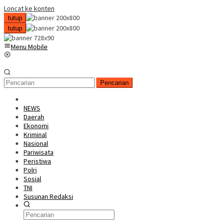
Loncat ke konten
tutup
tutup
Menu Mobile
Pencarian
NEWS
Daerah
Ekonomi
Kriminal
Nasional
Pariwisata
Peristiwa
Polri
Sosial
TNI
Susunan Redaksi