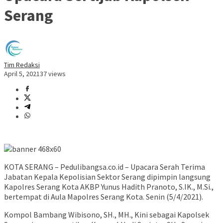
Serang
Tim Redaksi
April 5, 2021
37 views
KOTA SERANG – Pedulibangsa.co.id – Upacara Serah Terima
Jabatan Kepala Kepolisian Sektor Serang dipimpin langsung
Kapolres Serang Kota AKBP Yunus Hadith Pranoto, S.IK., M.Si.,
bertempat di Aula Mapolres Serang Kota. Senin (5/4/2021).
Kompol Bambang Wibisono, SH., MH., Kini sebagai Kapolsek