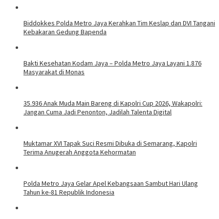
Biddokkes Polda Metro Jaya Kerahkan Tim Keslap dan DVI Tangani
Kebakaran Gedung Bapenda
Bakti Kesehatan Kodam Jaya – Polda Metro Jaya Layani 1.876
Masyarakat di Monas
35.936 Anak Muda Main Bareng di Kapolri Cup 2026, Wakapolri:
Jangan Cuma Jadi Penonton, Jadilah Talenta Digital
Muktamar XVI Tapak Suci Resmi Dibuka di Semarang, Kapolri
Terima Anugerah Anggota Kehormatan
Polda Metro Jaya Gelar Apel Kebangsaan Sambut Hari Ulang
Tahun ke-81 Republik Indonesia