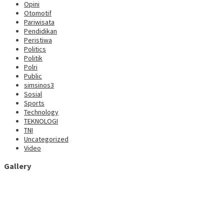
Opini
Otomotif
Pariwisata
Pendidikan
Peristiwa
Politics
Politik
Polri
Public
simsinos3
Sosial
Sports
Technology
TEKNOLOGI
TNI
Uncategorized
Video
Gallery