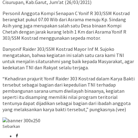
Cisurupan, Kab.Garut, Jum’at (26/03/2021)
Personil Anggota Kompi Senapan C Yonif R 303/SSM Kostrad
berangkat pukul 07.00 Wib dari Asrama menuju Kp. Sindang
Asih yang juga merupakan salah satu Desa binaan Kompi
Chetah dengan jarak kurang lebih 1 Km dari Asrama Yonif R
303/SSM Kostrad menggunakan sepeda motor.
Danyonif Raider 303/SSM Kostrad Mayor Inf M. Sujoko
mengatakan, bahwa kegiatan ini salah satu cara kami TNI
untuk menjalin silaturahmi yang baik kepada Masyarakat, agar
kedekatan TNI dan Rakyat selalu terjaga.
“Kehadiran prajurit Yonif Raider 303 Kostrad dalam Karya Bakti
tersebut sebagai bagian dari kepedulian TNI terhadap
pembangunan sarana umum diwilayah binaanya, kegiatan
seperti itu disamping memiliki nilai program teritorial
tentunya dapat dijadikan sebagai bagian dari ibadah anggota
yang melaksankan karya bakti tersebut,” pungkasnya.(vee)
Sebarkan