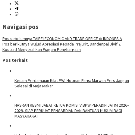
Navigasi pos
Pos sebelumnya
TAIPEI ECONOMIC AND TRADE OFFICE di INDONESIA
Pos berikutnya
Wujud Apresiasi Kepada Prajurit, Dandenpal Divif 2
Kostrad Menyerahkan Piagam Penghargaan
Pos terkait
Kecam Perdamaian Kilat PWI-Hotman Paris: Marwah Pers Jangan
Selesai di Meja Makan
HASRAN RESMI JABAT KETUA KOMISI V BPW PERADIN JATIM 2026–
2029, SIAP PERKUAT PENGABDIAN DAN BANTUAN HUKUM BAGI
MASYARAKAT