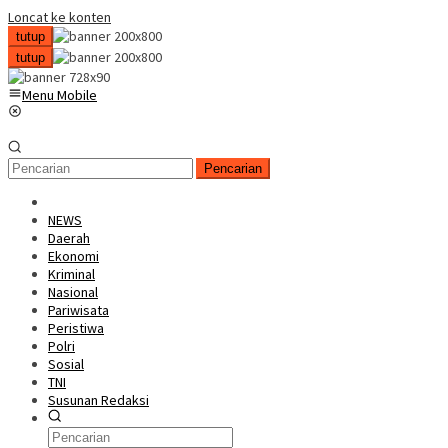
Loncat ke konten
tutup
tutup
Menu Mobile
Pencarian
NEWS
Daerah
Ekonomi
Kriminal
Nasional
Pariwisata
Peristiwa
Polri
Sosial
TNI
Susunan Redaksi