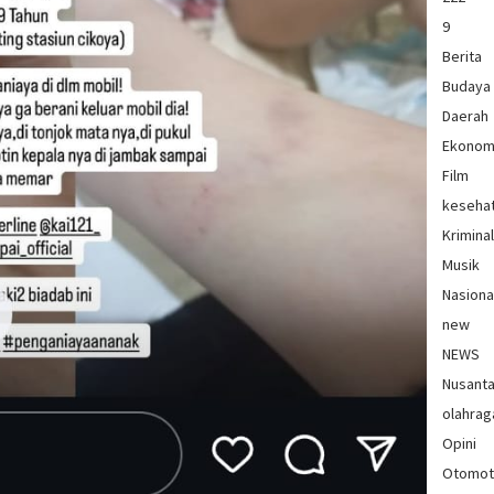
9
Berita
Budaya
Daerah
Ekonom
Film
keseha
Krimina
Musik
Nasiona
new
NEWS
Nusant
olahrag
Opini
Otomot