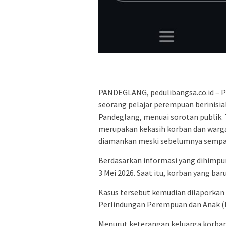
PANDEGLANG, pedulibangsa.co.id – 
seorang pelajar perempuan berinisia
Pandeglang, menuai sorotan publik. T
merupakan kekasih korban dan warga
diamankan meski sebelumnya sempat
Berdasarkan informasi yang dihimpun
3 Mei 2026. Saat itu, korban yang ba
Kasus tersebut kemudian dilaporkan 
Perlindungan Perempuan dan Anak (P
Menurut keterangan keluarga korban