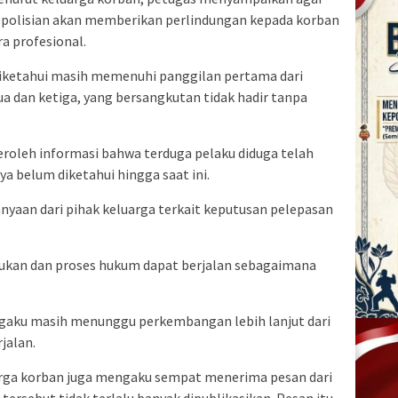
epolisian akan memberikan perlindungan kepada korban
a profesional.
 diketahui masih memenuhi panggilan pertama dari
a dan ketiga, yang bersangkutan tidak hadir tanpa
oleh informasi bahwa terduga pelaku diduga telah
a belum diketahui hingga saat ini.
yaan dari pihak keluarga terkait keputusan pelepasan
ukan dan proses hukum dapat berjalan sebagaimana
gaku masih menunggu perkembangan lebih lanjut dari
jalan.
uarga korban juga mengaku sempat menerima pesan dari
 tersebut tidak terlalu banyak dipublikasikan. Pesan itu