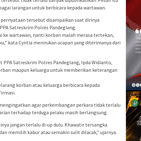
bagai larangan untuk berbicara kepada wartawan.
pernyataan tersebut disampaikan saat dirinya
 PPA Satreskrim Polres Pandeglang.
ai ke wartawan, nanti korban malah merasa tertekan,
ku,” kata Cyntia menirukan ucapan yang diterimanya dari
t PPA Satreskrim Polres Pandeglang, Ipda Widianto,
orban maupun keluarga untuk memberikan keterangan
larang korban atau keluarga berbicara kepada
irmasi.
 mengingatkan agar perkembangan perkara tidak terlalu
arian terhadap terduga pelaku masih berlangsung.
ya jangan terlalu di-up dulu. Khawatir tersangka
 memilih kabur atau semakin sulit dilacak,” ujarnya.