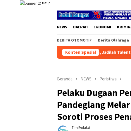
Loncat
tutup
ke
konten
NEWS
DAERAH
EKONOMI
KRIMIN
BERITA OTOMOTIF
Berita Olahraga
n Cuma Jadi Penonton, Jadilah Talenta Digital
Konten Spesial
Muktamar X
Beranda
NEWS
Peristiwa
Pelaku Dugaan Pen
Pandeglang Melari
Soroti Proses Pe
Tim Redaksi