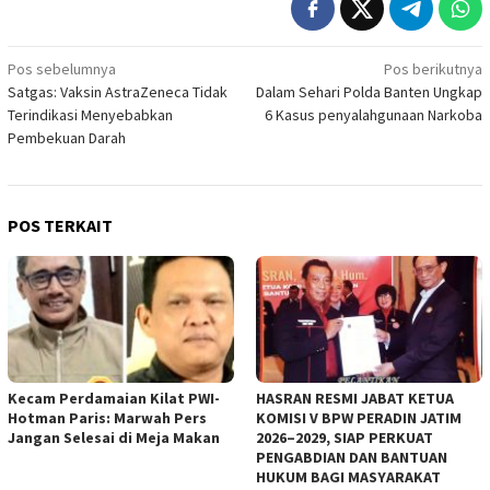
Navigasi
Pos sebelumnya
Pos berikutnya
Satgas: Vaksin AstraZeneca Tidak
Dalam Sehari Polda Banten Ungkap
pos
Terindikasi Menyebabkan
6 Kasus penyalahgunaan Narkoba
Pembekuan Darah
POS TERKAIT
Kecam Perdamaian Kilat PWI-
HASRAN RESMI JABAT KETUA
Hotman Paris: Marwah Pers
KOMISI V BPW PERADIN JATIM
Jangan Selesai di Meja Makan
2026–2029, SIAP PERKUAT
PENGABDIAN DAN BANTUAN
HUKUM BAGI MASYARAKAT