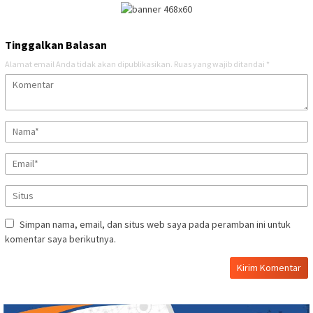
Tinggalkan Balasan
Alamat email Anda tidak akan dipublikasikan.
Ruas yang wajib ditandai
*
Simpan nama, email, dan situs web saya pada peramban ini untuk
komentar saya berikutnya.