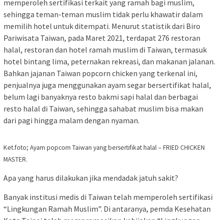
memperoleh sertifikasi terkait yang ramah bagi muslim,
sehingga teman-teman muslim tidak perlu khawatir dalam
memilih hotel untuk ditempati. Menurut statistik dari Biro
Pariwisata Taiwan, pada Maret 2021, terdapat 276 restoran
halal, restoran dan hotel ramah muslim di Taiwan, termasuk
hotel bintang lima, peternakan rekreasi, dan makanan jalanan.
Bahkan jajanan Taiwan popcorn chicken yang terkenal ini,
penjualnya juga menggunakan ayam segar bersertifikat halal,
belum lagi banyaknya resto bakmi sapi halal dan berbagai
resto halal di Taiwan, sehingga sahabat muslim bisa makan
dari pagi hingga malam dengan nyaman.
Ket.foto; Ayam popcorn Taiwan yang bersertifikat halal – FRIED CHICKEN
MASTER.
Apa yang harus dilakukan jika mendadak jatuh sakit?
Banyak institusi medis di Taiwan telah memperoleh sertifikasi
“Lingkungan Ramah Muslim”. Di antaranya, pemda Kesehatan