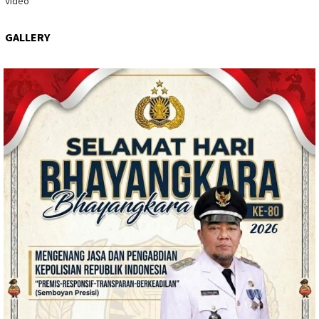
Video
GALLERY