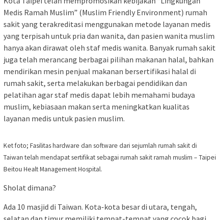
Kota Taipei telah mempromosikan kebijakan “Lingkungan
Medis Ramah Muslim” (Muslim Friendly Environment) rumah
sakit yang terakreditasi menggunakan metode layanan medis
yang terpisah untuk pria dan wanita, dan pasien wanita muslim
hanya akan dirawat oleh staf medis wanita. Banyak rumah sakit
juga telah merancang berbagai pilihan makanan halal, bahkan
mendirikan mesin penjual makanan bersertifikasi halal di
rumah sakit, serta melakukan berbagai pendidikan dan
pelatihan agar staf medis dapat lebih memahami budaya
muslim, kebiasaan makan serta meningkatkan kualitas
layanan medis untuk pasien muslim.
Ket foto; Fasilitas hardware dan software dari sejumlah rumah sakit di
Taiwan telah mendapat sertifikat sebagai rumah sakit ramah muslim – Taipei
Beitou Healt Management Hospital.
Sholat dimana?
Ada 10 masjid di Taiwan. Kota-kota besar di utara, tengah,
selatan dan timur memiliki tempat-tempat yang cocok bagi