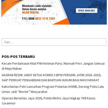
Cari
untuk:
POS-POS TERBARU
Kecam Perdamaian Kilat PWI-Hotman Paris: Marwah Pers Jangan Selesai
di Meja Makan
HASRAN RESMI JABAT KETUA KOMISI V BPW PERADIN JATIM 2026–2029,
SIAP PERKUAT PENGABDIAN DAN BANTUAN HUKUM BAGI MASYARAKAT
Kakorlantas Polri Luncurkan Program Polantas KARIB, Dorong Polisi Lalu
Lintas Jadi “Bestie” Masyarakat
Operasi Berantas Jaya 2026, Polda Metro Jaya Ungkap 769 Kasus
Curanmor