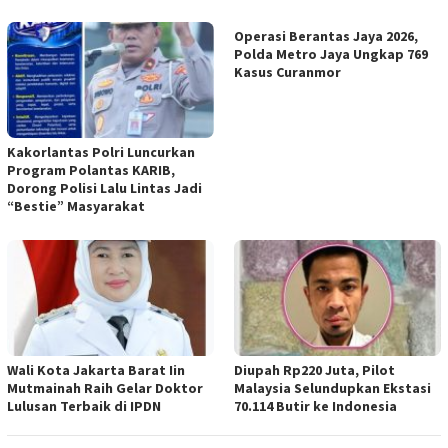
Operasi Berantas Jaya 2026,
Polda Metro Jaya Ungkap 769
Kasus Curanmor
Kakorlantas Polri Luncurkan
Program Polantas KARIB,
Dorong Polisi Lalu Lintas Jadi
“Bestie” Masyarakat
Wali Kota Jakarta Barat Iin
Diupah Rp220 Juta, Pilot
Mutmainah Raih Gelar Doktor
Malaysia Selundupkan Ekstasi
Lulusan Terbaik di IPDN
70.114 Butir ke Indonesia