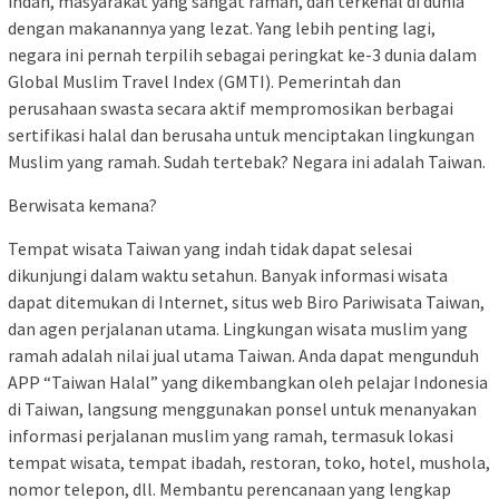
indah, masyarakat yang sangat ramah, dan terkenal di dunia
dengan makanannya yang lezat. Yang lebih penting lagi,
negara ini pernah terpilih sebagai peringkat ke-3 dunia dalam
Global Muslim Travel Index (GMTI). Pemerintah dan
perusahaan swasta secara aktif mempromosikan berbagai
sertifikasi halal dan berusaha untuk menciptakan lingkungan
Muslim yang ramah. Sudah tertebak? Negara ini adalah Taiwan.
Berwisata kemana?
Tempat wisata Taiwan yang indah tidak dapat selesai
dikunjungi dalam waktu setahun. Banyak informasi wisata
dapat ditemukan di Internet, situs web Biro Pariwisata Taiwan,
dan agen perjalanan utama. Lingkungan wisata muslim yang
ramah adalah nilai jual utama Taiwan. Anda dapat mengunduh
APP “Taiwan Halal” yang dikembangkan oleh pelajar Indonesia
di Taiwan, langsung menggunakan ponsel untuk menanyakan
informasi perjalanan muslim yang ramah, termasuk lokasi
tempat wisata, tempat ibadah, restoran, toko, hotel, mushola,
nomor telepon, dll. Membantu perencanaan yang lengkap