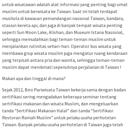
untuk wisatawan adalah alat informasi yang penting bagi umat
muslim untuk berwisata ke Taiwan. Saat ini telah terdapat
mushola di kawasan pemandangan nasional Taiwan, bandara,
stasiun kereta api, dan juga di banyak tempat wisata penting
seperti Sun Moon Lake, Alishan, dan Museum Istana Nasional,
sehingga memudahkan bagi teman-teman muslim untuk
menjalankan rutinitas sehari-hari. Operator bus wisata yang
membawa grup wisata muslim juga mengatur ruang kendaraan
yang terpisah antara pria dan wanita, sehingga teman-teman
muslim dapat menikmati sepenuhnya perjalanan di Taiwan !
Makan apa dan tinggal di mana?
Sejak 2012, Biro Pariwisata Taiwan bekerja sama dengan badan
sertifikasi sering mengadakan beberapa seminar tentang
sertifikasi makanan dan wisata Muslim, dan mengeluarkan
tanda “Sertifikasi Makanan Halal” dan tanda “Sertifikasi
Restoran Ramah Muslim” untuk pelaku usaha perhotelan
Taiwan. Banyak pelaku usaha perhotelan di Taiwan juga telah