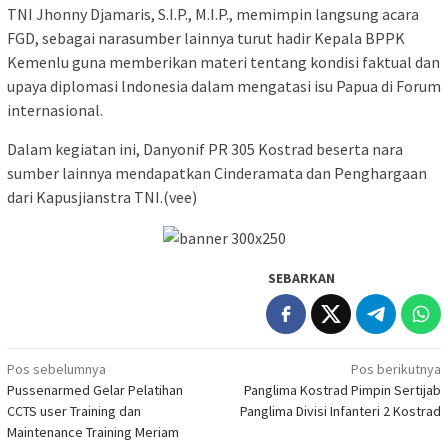
TNI Jhonny Djamaris, S.I.P., M.I.P., memimpin langsung acara
FGD, sebagai narasumber lainnya turut hadir Kepala BPPK
Kemenlu guna memberikan materi tentang kondisi faktual dan
upaya diplomasi lndonesia dalam mengatasi isu Papua di Forum
internasional.
Dalam kegiatan ini, Danyonif PR 305 Kostrad beserta nara
sumber lainnya mendapatkan Cinderamata dan Penghargaan
dari Kapusjianstra TNI.(vee)
SEBARKAN
Navigasi
Pos sebelumnya
Pos berikutnya
Pussenarmed Gelar Pelatihan
Panglima Kostrad Pimpin Sertijab
pos
CCTS user Training dan
Panglima Divisi Infanteri 2 Kostrad
Maintenance Training Meriam