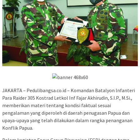
JAKARTA – Pedulibangsa.co.id – Komandan Batalyon lnfanteri
Para Raider 305 Kostrad Letkol Inf Fajar Akhirudin, S.I.P., M.Si.,
memberikan materi tentang kondisi faktual sesuai
pengalaman yang diperoleh di daerah penugasan Papua dan
upaya-upaya yang telah dilakukan dalam rangka penanganan
Konflik Papua.
Dalam kegiatan Focus Group Discussion (FGD) dengan tema