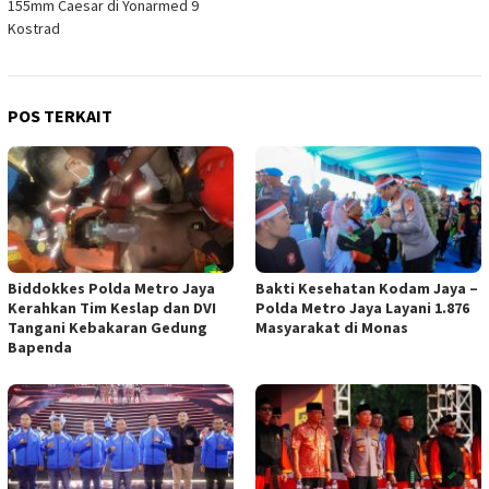
155mm Caesar di Yonarmed 9
Kostrad
POS TERKAIT
Biddokkes Polda Metro Jaya
Bakti Kesehatan Kodam Jaya –
Kerahkan Tim Keslap dan DVI
Polda Metro Jaya Layani 1.876
Tangani Kebakaran Gedung
Masyarakat di Monas
Bapenda