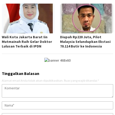
Wali Kota Jakarta Barat Iin
Diupah Rp220 Juta, Pilot
Mutmainah Raih Gelar Doktor
Malaysia Selundupkan Ekstasi
Lulusan Terbaik di IPDN
70.114 Butir ke Indonesia
Tinggalkan Balasan
Alamat email Anda tidak akan dipublikasikan.
Ruas yang wajib ditandai
*