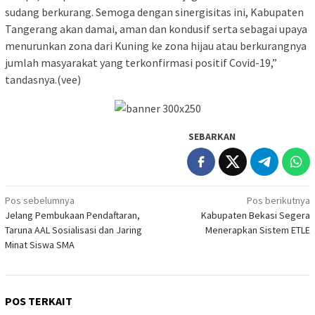
sudang berkurang. Semoga dengan sinergisitas ini, Kabupaten
Tangerang akan damai, aman dan kondusif serta sebagai upaya
menurunkan zona dari Kuning ke zona hijau atau berkurangnya
jumlah masyarakat yang terkonfirmasi positif Covid-19,”
tandasnya.(vee)
SEBARKAN
Navigasi
Pos sebelumnya
Pos berikutnya
Jelang Pembukaan Pendaftaran,
Kabupaten Bekasi Segera
pos
Taruna AAL Sosialisasi dan Jaring
Menerapkan Sistem ETLE
Minat Siswa SMA
POS TERKAIT