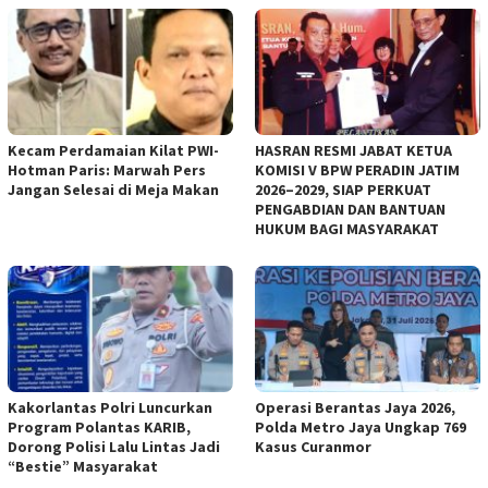
Kecam Perdamaian Kilat PWI-
HASRAN RESMI JABAT KETUA
Hotman Paris: Marwah Pers
KOMISI V BPW PERADIN JATIM
Jangan Selesai di Meja Makan
2026–2029, SIAP PERKUAT
PENGABDIAN DAN BANTUAN
HUKUM BAGI MASYARAKAT
Kakorlantas Polri Luncurkan
Operasi Berantas Jaya 2026,
Program Polantas KARIB,
Polda Metro Jaya Ungkap 769
Dorong Polisi Lalu Lintas Jadi
Kasus Curanmor
“Bestie” Masyarakat