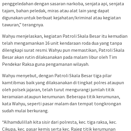
penggeledahan dengan sasaran narkoba, senjata api, senjata
tajam, bahan peledak, miras atau alat lain yang dapat
digunakan untuk berbuat kejahatan/kriminal atau kegiatan
tawuran,” terangnya.
Wahyu menjelaskan, kegiatan Patroli Skala Besar itu kemudian
telah mengamankan 16 unit kendaraan roda dua yang tanpa
dilengkapi surat resmi. Wahyu pun memastikan, Patroli Skala
Besar akan rutin dilaksanakan pada malam libur oleh Tim
Pendekar Raksa guna pengamanan wilayah.
Wahyu menyebut, dengan Patroli Skala Besar tiga pilar
kamtibmas baik yang dilaksanakan di tingkat polres ataupun
oleh polsek jajaran, telah turut mengurangi jumlah titik
keramaian ataupun kerumunan. Beberapa titik kerumunan,
kata Wahyu, seperti pasar malam dan tempat tongkrongan
sudah mulai berkurang.
“Alhamdulillah kita sisir dari polresta, kec. tiga raksa, kec.
Cikupa, kec. pasar kemis serta kec. Rajeg titik kerumunan