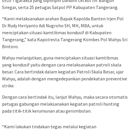
0510 Tigaraksa yang dipimpin Dandim Letkol Inf Bangun
Siregar, serta 25 petugas Satpol PP Kabupaten Tangerang.
“Kami melaksanakan arahan Bapak Kapolda Banten Irjen Pol
Dr Rudy Heriyanto Adi Nugroho SH, MH, MBA, untuk
menciptakan situasi kamtibmas kondusif di Kabupaten
Tangerang,” kata Kapolresta Tangerang Kombes Pol Wahyu Sri
Bintoro.
Wahyu melanjutkan, guna menciptakan situasi kamtibmas
yang kondusif yaitu dengan cara melaksanakan patroli skala
besar. Cara bertindak dalam kegiatan Patroli Skala Besar, ujar
Wahyu, adalah dengan mengedepankan pendekatan preventive
strike.
Dengan cara bertindak itu, lanjut Wahyu, maka secara otomatis
petugas gabungan melaksanakan kegiatan patroli hunting
pada titik-titik kerumunan atau gerombolan.
“Kami lakukan tindakan tegas melalui kegiatan